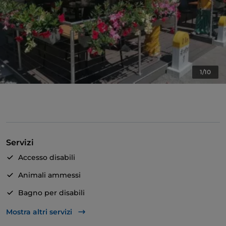
1/10
Servizi
Accesso disabili
Animali ammessi
Bagno per disabili
Si parla inglese
Mostra altri servizi