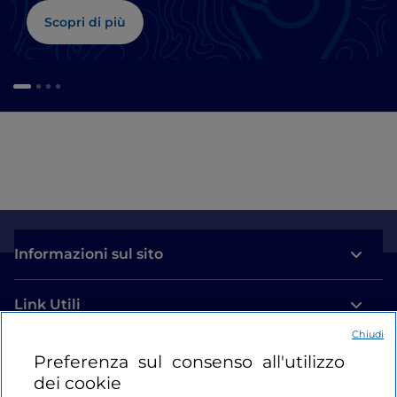
Scopri di più
Informazioni sul sito
Link Utili
Chiudi
Login
Preferenza sul consenso all'utilizzo
dei cookie
Restiamo in contatto