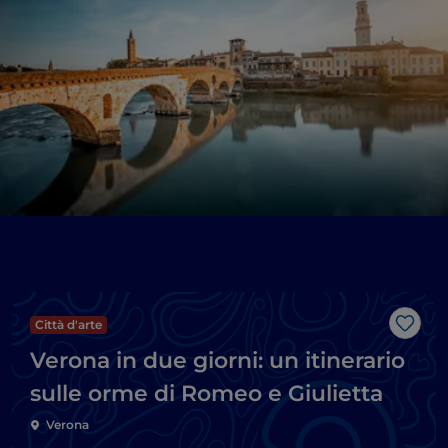
Città d'arte
Like
Verona in due giorni: un itinerario
sulle orme di Romeo e Giulietta
Verona