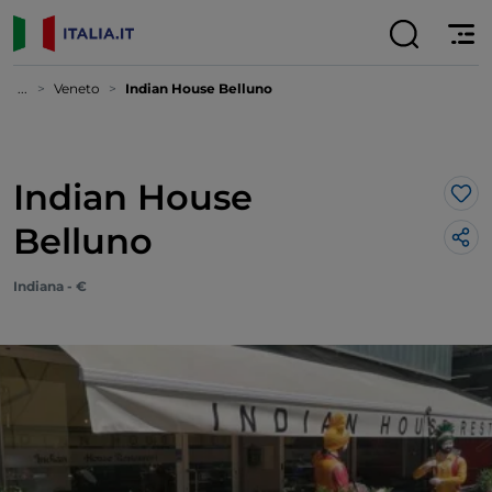
...
Veneto
Indian House Belluno
Indian House
Lik
Belluno
Indiana - €