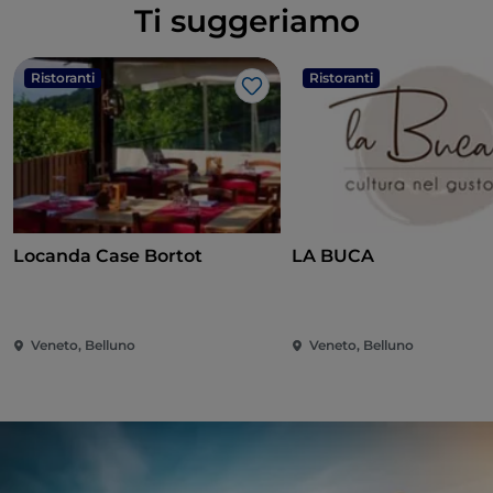
Ti suggeriamo
Ristoranti
Ristoranti
Like
Locanda Case Bortot
LA BUCA
Veneto, Belluno
Veneto, Belluno