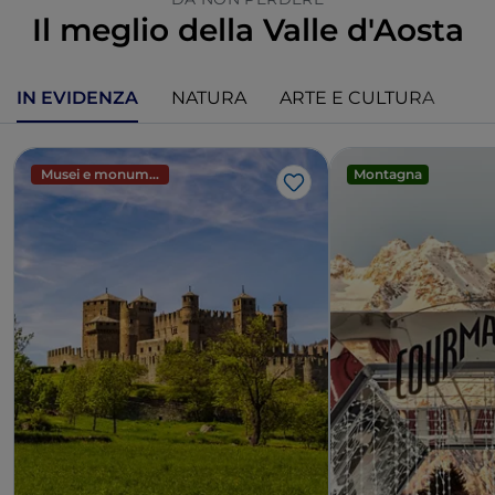
Il meglio della Valle d'Aosta
IN EVIDENZA
NATURA
ARTE E CULTURA
Musei e monumenti
Montagna
Like