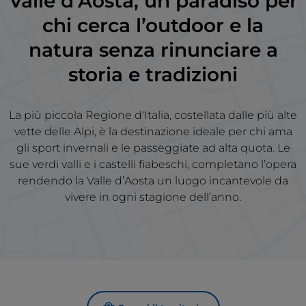
Valle d’Aosta, un paradiso per
chi cerca l’outdoor e la
natura senza rinunciare a
storia e tradizioni
La più piccola Regione d'Italia, costellata dalle più alte
vette delle Alpi, è la destinazione ideale per chi ama
gli sport invernali e le passeggiate ad alta quota. Le
sue verdi valli e i castelli fiabeschi, completano l’opera
rendendo la Valle d’Aosta un luogo incantevole da
vivere in ogni stagione dell’anno.