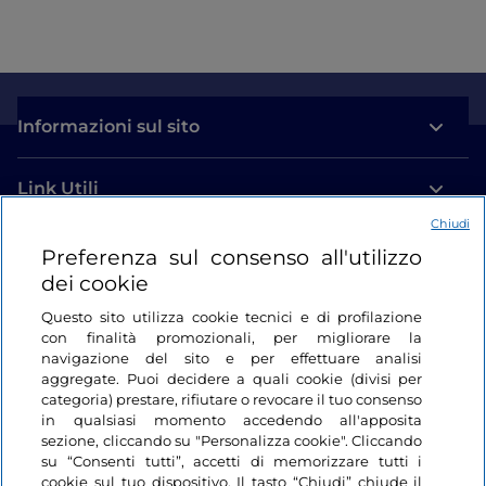
Informazioni sul sito
Link Utili
Chiudi
Login
Preferenza sul consenso all'utilizzo
dei cookie
Restiamo in contatto
Questo sito utilizza cookie tecnici e di profilazione
con finalità promozionali, per migliorare la
navigazione del sito e per effettuare analisi
aggregate. Puoi decidere a quali cookie (divisi per
categoria) prestare, rifiutare o revocare il tuo consenso
in qualsiasi momento accedendo all'apposita
sezione, cliccando su "Personalizza cookie". Cliccando
su “Consenti tutti”, accetti di memorizzare tutti i
cookie sul tuo dispositivo. Il tasto “Chiudi” chiude il