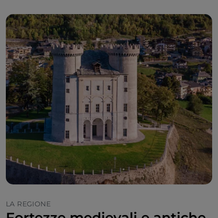
LA REGIONE
Fortezze medievali e antiche