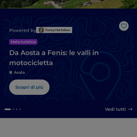
Like
Powered by
Meta turistica
Da Aosta a Fenis: le valli in
motocicletta
Aosta
Scopri di più
Vedi tutti