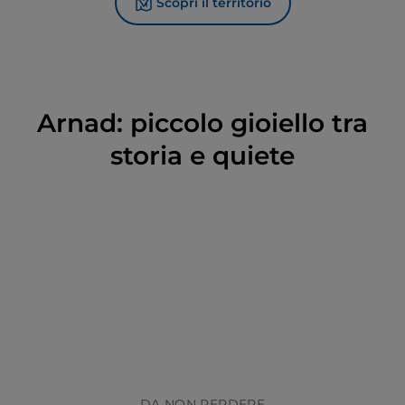
Scopri il territorio
Arnad: piccolo gioiello tra
storia e quiete
DA NON PERDERE