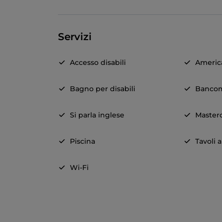
Servizi
Accesso disabili
Americ
Bagno per disabili
Banco
Si parla inglese
Master
Piscina
Tavoli a
Wi-Fi