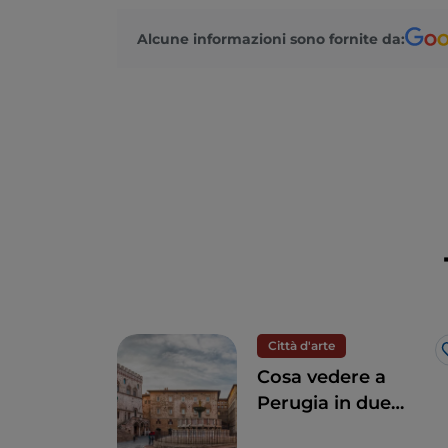
Alcune informazioni sono fornite da:
Città d'arte
Cosa vedere a
Perugia in due
giorni