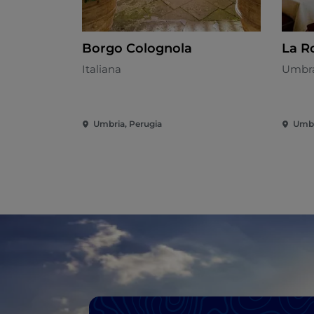
Borgo Colognola
La R
Italiana
Umbr
Umbria, Perugia
Umbr