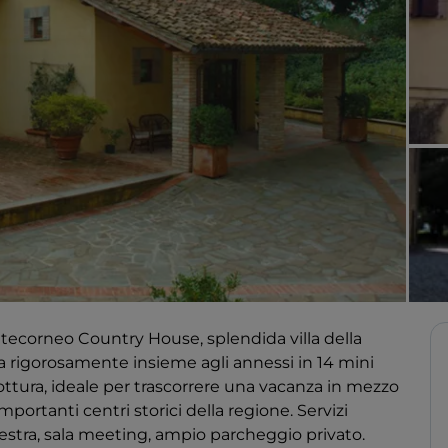
ntecorneo Country House, splendida villa della
a rigorosamente insieme agli annessi in 14 mini
tura, ideale per trascorrere una vacanza in mezzo
mportanti centri storici della regione. Servizi
alestra, sala meeting, ampio parcheggio privato.