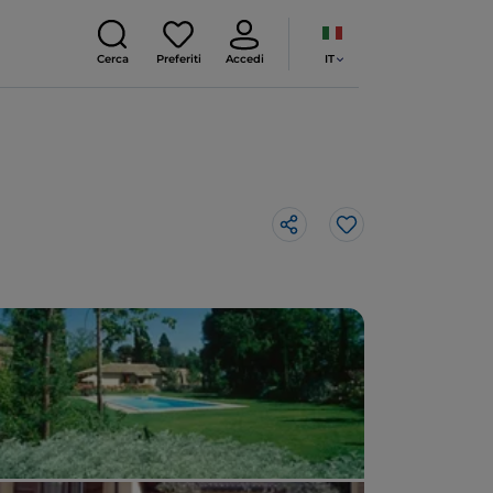
IT
Cerca
Preferiti
Accedi
Like