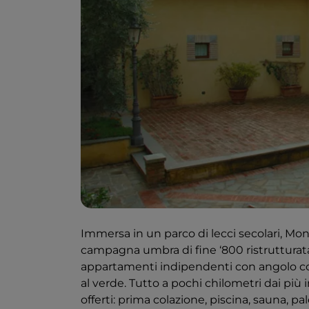
Immersa in un parco di lecci secolari, Mo
campagna umbra di fine ‘800 ristrutturat
appartamenti indipendenti con angolo cot
al verde. Tutto a pochi chilometri dai più i
offerti: prima colazione, piscina, sauna, p