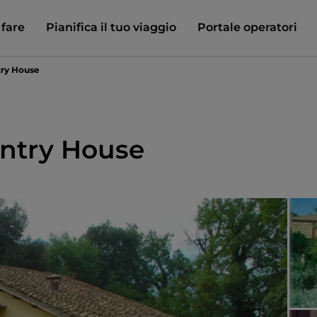
 fare
Pianifica il tuo viaggio
Portale operatori
ry House
ntry House