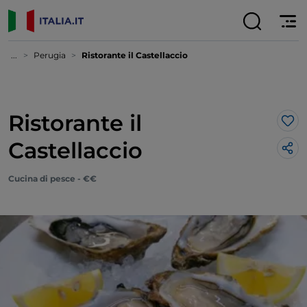
...
Perugia
Ristorante il Castellaccio
Ristorante il
Lik
Castellaccio
Cucina di pesce - €€