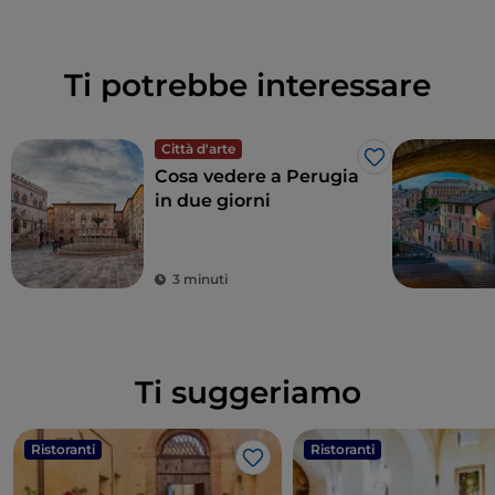
Ti potrebbe interessare
Città d'arte
Like
Cosa vedere a Perugia
in due giorni
3 minuti
Ti suggeriamo
Ristoranti
Ristoranti
Like