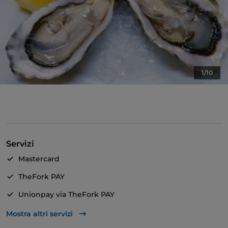
1/10
Servizi
Mastercard
TheFork PAY
Unionpay via TheFork PAY
Visa
Mostra altri servizi