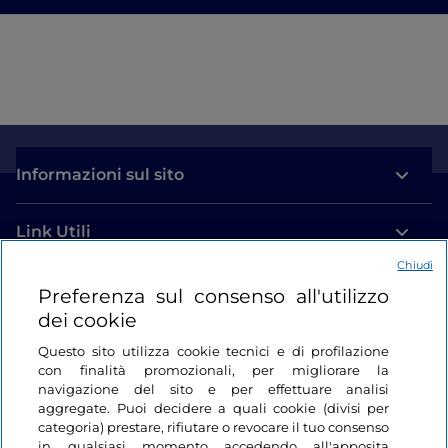
Informazioni sul sito
Link Utili
Chiudi
Login
Preferenza sul consenso all'utilizzo
dei cookie
Restiamo in contatto
Questo sito utilizza cookie tecnici e di profilazione
con finalità promozionali, per migliorare la
navigazione del sito e per effettuare analisi
aggregate. Puoi decidere a quali cookie (divisi per
categoria) prestare, rifiutare o revocare il tuo consenso
in qualsiasi momento accedendo all'apposita