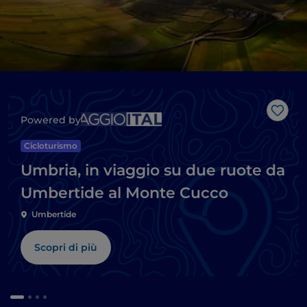
Like
Powered by
Cicloturismo
Umbria, in viaggio su due ruote da
Umbertide al Monte Cucco
Umbertide
Scopri di più