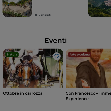
2 minuti
Eventi
Natura
Arte e cultura
Like
Ottobre in carrozza
Con Francesco – Imme
Experience