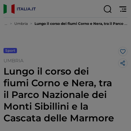
...
Umbria
Lungo il corso dei fiumi Corno e Nera, tra il Parco Nazionale dei Monti Sibillini e la Cascata delle Marmore
Sport
Lik
UMBRIA
Lungo il corso dei
fiumi Corno e Nera, tra
il Parco Nazionale dei
Monti Sibillini e la
Cascata delle Marmore