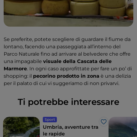
Se preferite, potete scegliere di guardare il fiume da
lontano, facendo una passeggiata all’interno del
Parco Naturale fino ad arrivare al belvedere che offre
una impagabile
visuale della Cascata delle
Marmore
.
In ogni caso approfittate per fare un po’ di
shopping: il
pecorino prodotto in zona
è una delizia
per il palato di cui vi suggeriamo di non privarvi.
Ti potrebbe interessare
Sport
Like
Umbria, avventure tra
le rapide