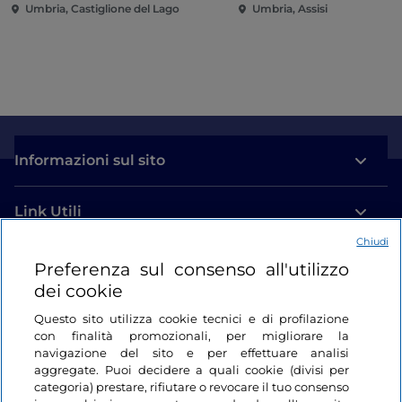
Umbria, Castiglione del Lago
Umbria, Assisi
Informazioni sul sito
Link Utili
Chiudi
Login
Preferenza sul consenso all'utilizzo
dei cookie
Restiamo in contatto
Questo sito utilizza cookie tecnici e di profilazione
con finalità promozionali, per migliorare la
navigazione del sito e per effettuare analisi
aggregate. Puoi decidere a quali cookie (divisi per
categoria) prestare, rifiutare o revocare il tuo consenso