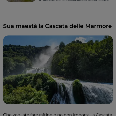
Sua maestà la Cascata delle Marmore
Che vogliate fare rafting o no non importa: la Cascata