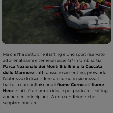
Ma chi l’ha detto che il rafting è uno sport riservato
ad allenatissimi e temerari esperti? In Umbria, tra il
Parco Nazionale dei Monti Sibillini e la Cascata
delle Marmore
, tutti possono cimentarsi, provando
l’ebbrezza di discendere un fiume, in sicurezza. Il
tratto in cui confluiscono il
fiume Corno
e il
fiume
Nera
, infatti, è un punto ideale per praticare il rafting,
anche per i principianti. A una condizione: che
sappiate nuotare.