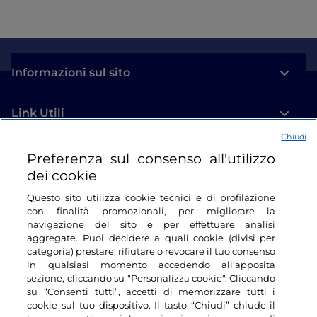
Informazioni sul sito
Link Utili
Chiudi
Login
Preferenza sul consenso all'utilizzo
dei cookie
Restiamo in contatto
Questo sito utilizza cookie tecnici e di profilazione
con finalità promozionali, per migliorare la
navigazione del sito e per effettuare analisi
aggregate. Puoi decidere a quali cookie (divisi per
categoria) prestare, rifiutare o revocare il tuo consenso
in qualsiasi momento accedendo all'apposita
sezione, cliccando su "Personalizza cookie". Cliccando
su “Consenti tutti”, accetti di memorizzare tutti i
cookie sul tuo dispositivo. Il tasto “Chiudi” chiude il