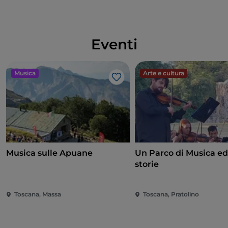
Eventi
Musica
Arte e cultura
Like
Musica sulle Apuane
Un Parco di Musica ed
storie
Toscana, Massa
Toscana, Pratolino