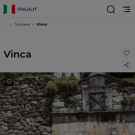
...
Toscana
Vinca
Vinca
Lik