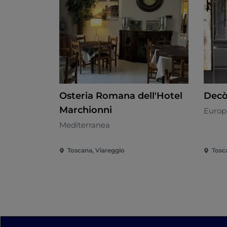
Osteria Romana dell'Hotel
Dec
Marchionni
Europ
Mediterranea
Toscana, Viareggio
Tosc