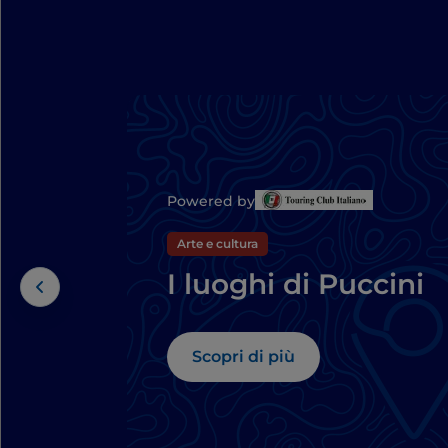
Powered by
Arte e cultura
I luoghi di Puccini
Scopri di più