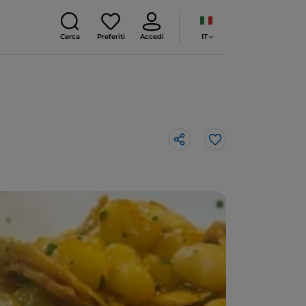
IT
Cerca
Preferiti
Accedi
Like