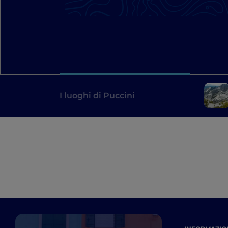
I luoghi di Puccini