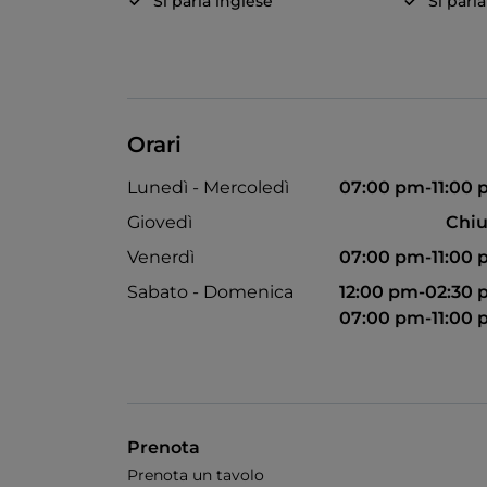
Si parla inglese
Si parl
Orari
Lunedì - Mercoledì
07:00 pm-11:00
Giovedì
Chiu
Venerdì
07:00 pm-11:00
Sabato - Domenica
12:00 pm-02:30
07:00 pm-11:00
Prenota
Prenota un tavolo