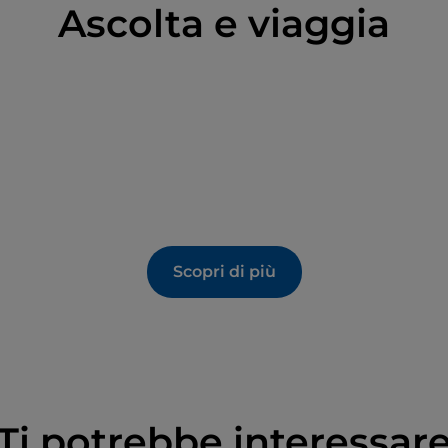
Ascolta e viaggia
Scopri di più
Ti potrebbe interessar