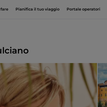
 fare
Pianifica il tuo viaggio
Portale operatori
lciano