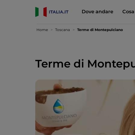
Dove andare
Cosa
Home
Toscana
Terme di Montepulciano
Terme di Montepu