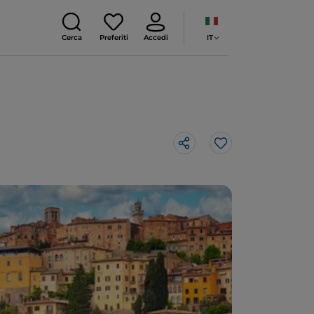
IT
Cerca
Preferiti
Accedi
Like