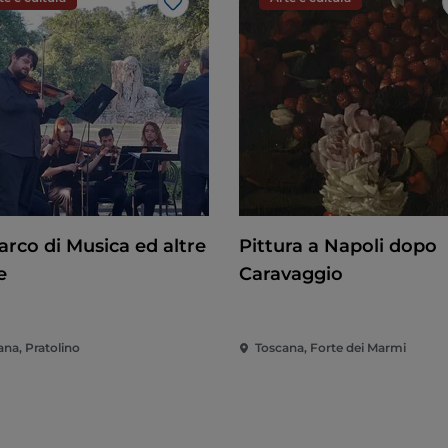
Like
arco di Musica ed altre
Pittura a Napoli dopo
e
Caravaggio
ana, Pratolino
Toscana, Forte dei Marmi