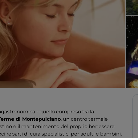
enogastronomica - quello compreso tra la
Terme di Montepulciano
, un centro termale
pristino e il mantenimento del proprio benessere
i reparti di cura specialistici per adulti e bambini,