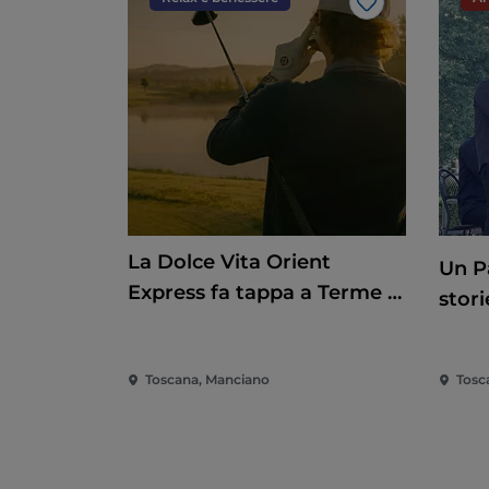
Like
La Dolce Vita Orient
Un P
Express fa tappa a Terme di
stori
Saturnia
Toscana, Manciano
Tosc