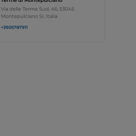
Terme di Montepulciano
Via delle Terme Sud, 46, 53045
Montepulciano SI, Italia
+3905787911