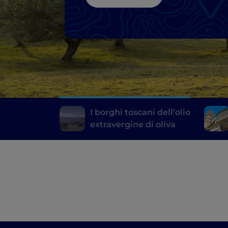
I borghi toscani dell’olio
extravergine di oliva