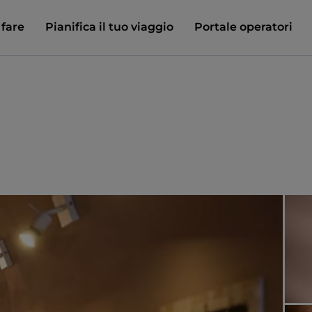
 fare
Pianifica il tuo viaggio
Portale operatori