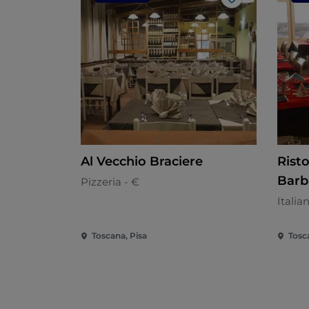
Like
Al Vecchio Braciere
Risto
Barb
Pizzeria - €
Italia
Toscana, Pisa
Tosc