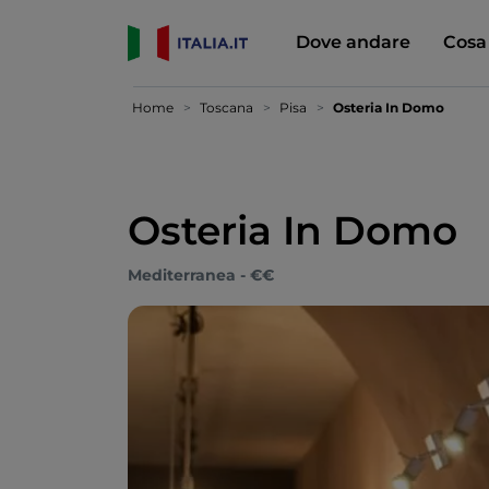
Dove andare
Cosa
Home
Toscana
Pisa
Osteria In Domo
Osteria In Domo
Mediterranea - €€