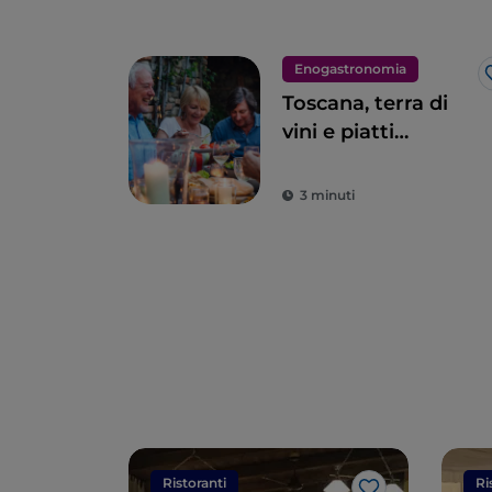
Enogastronomia
Toscana, terra di
vini e piatti
eccellenti
3 minuti
Ristoranti
Ri