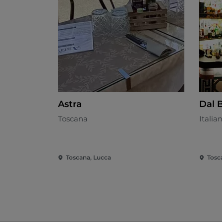
Astra
Dal 
Toscana
Italia
Toscana, Lucca
Tosc