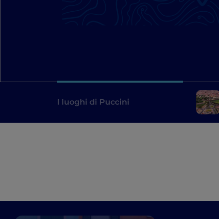
I luoghi di Puccini