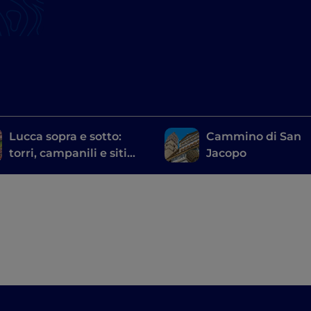
Lucca sopra e sotto:
Cammino di San
torri, campanili e siti
Jacopo
archeologici nella città
delle 100 chiese