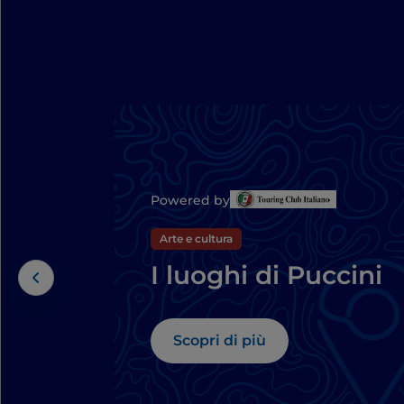
Powered by
Arte e cultura
I luoghi di Puccini
Scopri di più