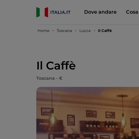
Dove andare
Cosa
Home
Toscana
Lucca
Il Caffè
Il Caffè
Toscana - €