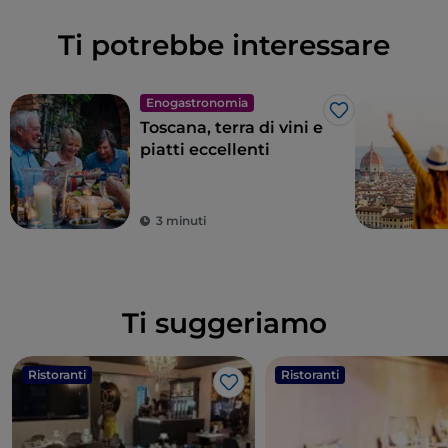
Ti potrebbe interessare
Enogastronomia
Like
Toscana, terra di vini e
piatti eccellenti
3 minuti
Ti suggeriamo
Ristoranti
Ristoranti
Like