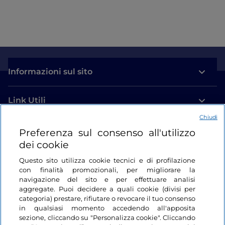
Informazioni sul sito
Link Utili
Chiudi
Login
Preferenza sul consenso all'utilizzo
dei cookie
Restiamo in contatto
Questo sito utilizza cookie tecnici e di profilazione
con finalità promozionali, per migliorare la
navigazione del sito e per effettuare analisi
aggregate. Puoi decidere a quali cookie (divisi per
categoria) prestare, rifiutare o revocare il tuo consenso
in qualsiasi momento accedendo all'apposita
sezione, cliccando su "Personalizza cookie". Cliccando