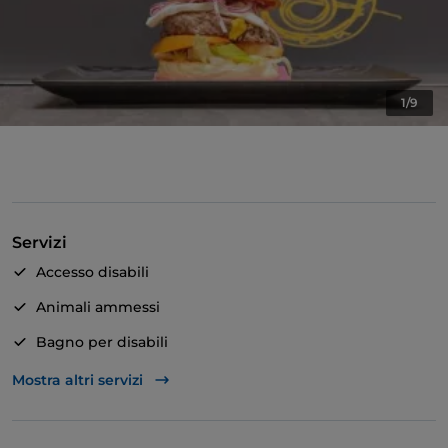
1/9
Servizi
Accesso disabili
Animali ammessi
Bagno per disabili
Si parla inglese
Mostra altri servizi
Wi-Fi