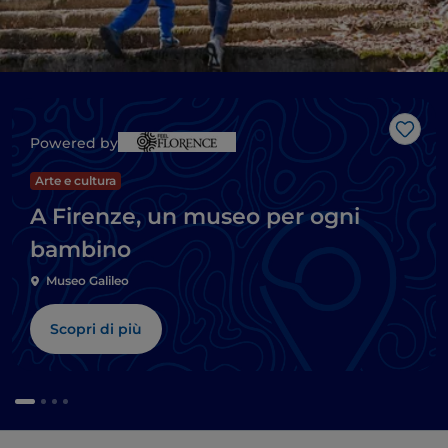
Like
Powered by
Arte e cultura
A Firenze, un museo per ogni
bambino
Museo Galileo
Scopri di più