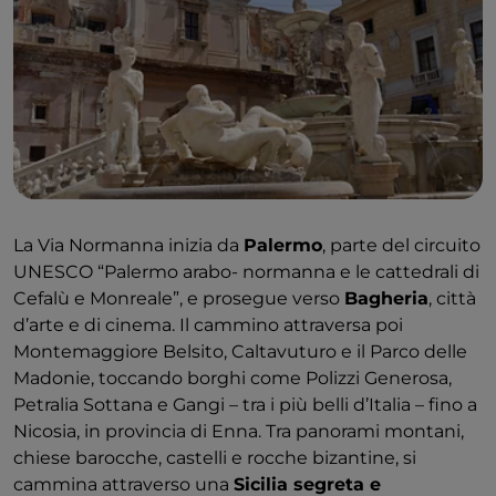
La Via Normanna inizia da
Palermo
, parte del circuito
UNESCO “Palermo arabo- normanna e le cattedrali di
Cefalù e Monreale”, e prosegue verso
Bagheria
, città
d’arte e di cinema. Il cammino attraversa poi
Montemaggiore Belsito, Caltavuturo e il Parco delle
Madonie, toccando borghi come Polizzi Generosa,
Petralia Sottana e Gangi – tra i più belli d’Italia – fino a
Nicosia, in provincia di Enna. Tra panorami montani,
chiese barocche, castelli e rocche bizantine, si
cammina attraverso una
Sicilia segreta e