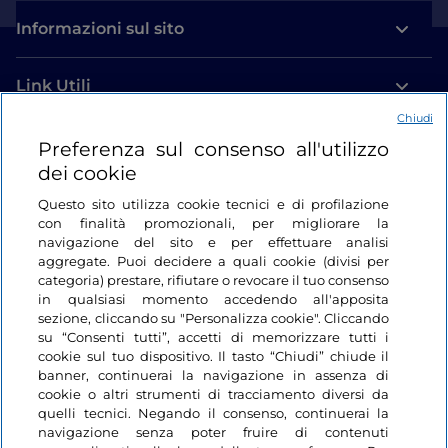
Informazioni sul sito
Link Utili
Chiudi
Login
Preferenza sul consenso all'utilizzo
dei cookie
Restiamo in contatto
Questo sito utilizza cookie tecnici e di profilazione
con finalità promozionali, per migliorare la
navigazione del sito e per effettuare analisi
aggregate. Puoi decidere a quali cookie (divisi per
categoria) prestare, rifiutare o revocare il tuo consenso
in qualsiasi momento accedendo all'apposita
sezione, cliccando su "Personalizza cookie". Cliccando
su “Consenti tutti”, accetti di memorizzare tutti i
cookie sul tuo dispositivo. Il tasto “Chiudi” chiude il
banner, continuerai la navigazione in assenza di
cookie o altri strumenti di tracciamento diversi da
quelli tecnici. Negando il consenso, continuerai la
navigazione senza poter fruire di contenuti