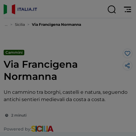
...
Sicilia
Via Francigena Normanna
Cammini
Lik
Via Francigena
Normanna
Un cammino tra borghi, castelli e natura, seguendo
antichi sentieri medievali da costa a costa.
2 minuti
Powered by: