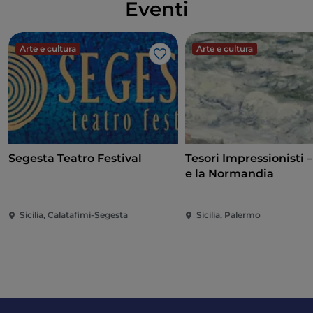
Eventi
Arte e cultura
Arte e cultura
Like
Segesta Teatro Festival
Tesori Impressionisti 
e la Normandia
Sicilia, Calatafimi-Segesta
Sicilia, Palermo