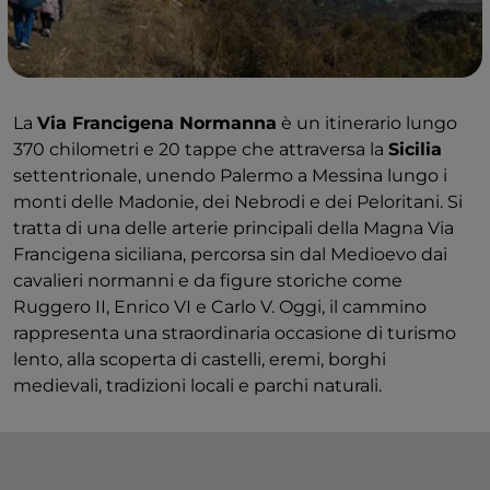
La
Via Francigena Normanna
è un itinerario lungo
370 chilometri e 20 tappe che attraversa la
Sicilia
settentrionale, unendo Palermo a Messina lungo i
monti delle Madonie, dei Nebrodi e dei Peloritani. Si
tratta di una delle arterie principali della Magna Via
Francigena siciliana, percorsa sin dal Medioevo dai
cavalieri normanni e da figure storiche come
Ruggero II, Enrico VI e Carlo V. Oggi, il cammino
rappresenta una straordinaria occasione di turismo
lento, alla scoperta di castelli, eremi, borghi
medievali, tradizioni locali e parchi naturali.