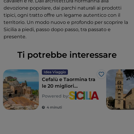
cavalieri e re. Dall’architettura normanna alla
devozione popolare, dai parchi naturali ai prodotti
tipici, ogni tratto offre un legame autentico con il
territorio. Un modo nuovo e profondo per scoprire la
Sicilia a piedi, passo dopo passo, tra passato e
presente.
Ti potrebbe interessare
Idea Viaggio
Like
Cefalù e Taormina tra
le 20 migliori
destinazioni d’Europa
Powered by:
del 2026
4 minuti