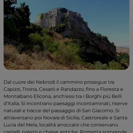
Dal cuore dei Nebrodi il cammino prosegue tra
Capizzi, Troina, Cesarò e Randazzo, fino a Floresta e
Montalbano Elicona, anch’essi tra i Borghi più Belli
d’Italia. Si incontrano paesaggi incontaminati, riserve
naturali e tracce del passaggio di San Giacomo. Si
attraversano poi Novara di Sicilia, Castroreale e Santa
Lucia del Mela, località arroccate che conservano
castelli, palazzi e chiese antiche. Rometta sorprende