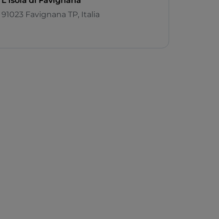
L'isola di Favignana
91023 Favignana TP, Italia