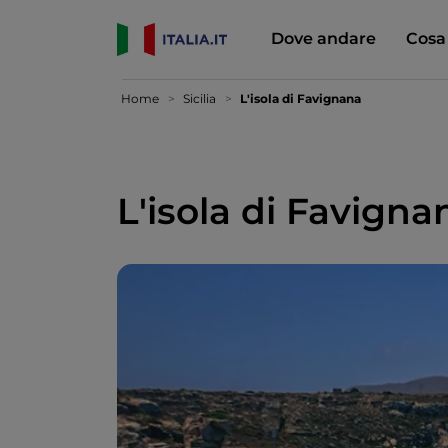
Dove andare
Cosa
Home
Sicilia
L'isola di Favignana
L'isola di Favigna