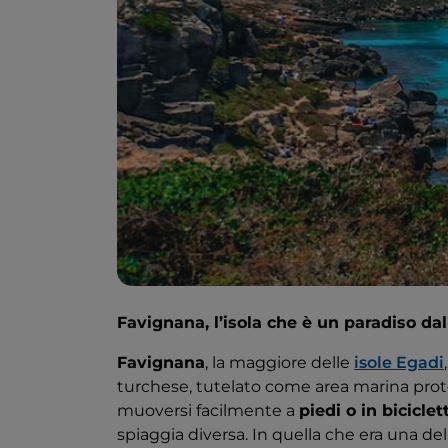
Favignana, l’isola che è un paradiso da
Favignana
, la maggiore delle
isole Egadi
turchese, tutelato come area marina prot
muoversi facilmente a
piedi o in biciclet
spiaggia diversa. In quella che era una de