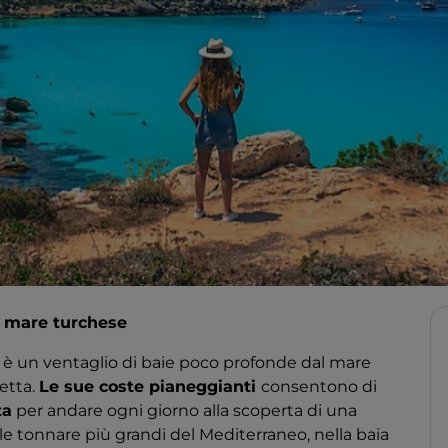
l mare turchese
, è un ventaglio di baie poco profonde dal mare
etta.
Le sue coste pianeggianti
consentono di
ta
per andare ogni giorno alla scoperta di una
lle tonnare più grandi del Mediterraneo, nella baia