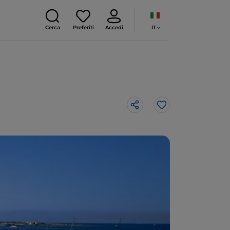
IT
Cerca
Preferiti
Accedi
Like