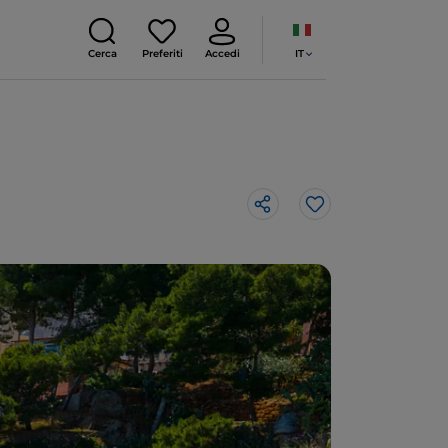
IT
Cerca
Preferiti
Accedi
Like