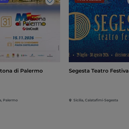
Like
tona di Palermo
Segesta Teatro Festiva
ia, Palermo
Sicilia, Calatafimi-Segesta