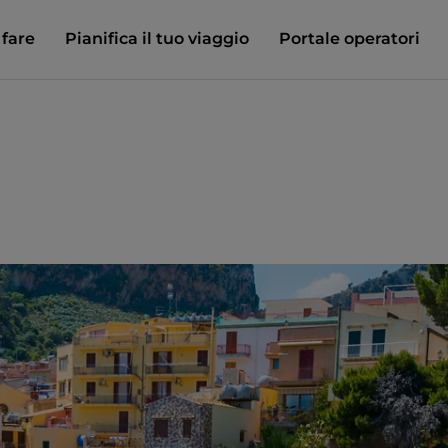
 fare
Pianifica il tuo viaggio
Portale operatori