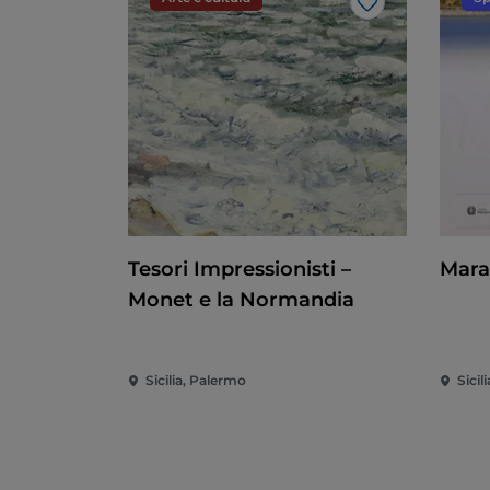
Like
Tesori Impressionisti –
Mara
Monet e la Normandia
Sicilia, Palermo
Sicil