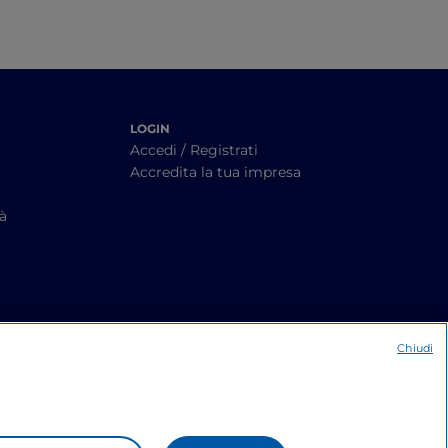
LOGIN
Accedi / Registrati
Accredita la tua impresa
tà
Chiudi