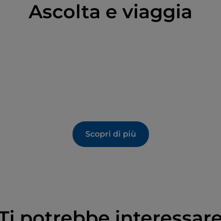
Ascolta e viaggia
Scopri di più
Ti potrebbe interessar