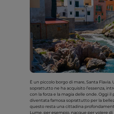
È un piccolo borgo di mare, Santa Flavia. 
soprattutto ne ha acquisito l’essenza, in
con la forza e la magia delle onde. Oggi i
diventata famosa soprattutto per la bellez
questo resta una cittadina profondamente
Lume, per esempio, nacque per volere di un