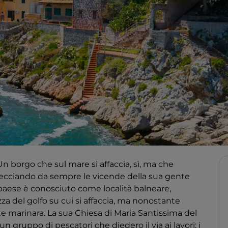
Un borgo che sul mare si affaccia, sì, ma che
trecciando da sempre le vicende della sua gente
l paese è conosciuto come località balneare,
za del golfo su cui si affaccia, ma nonostante
 marinara. La sua Chiesa di Maria Santissima del
 gruppo di pescatori che diedero il via ai lavori; i