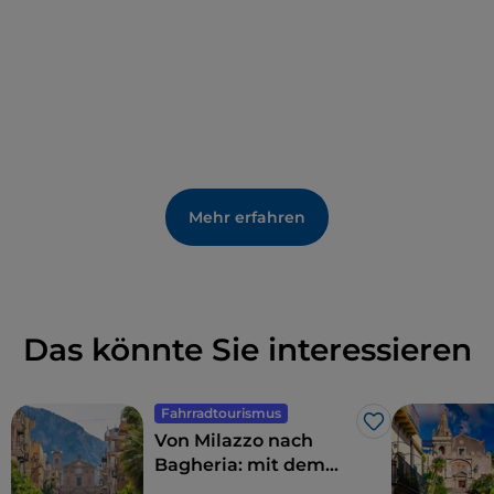
Mehr erfahren
Das könnte Sie interessieren
Fahrradtourismus
Like
Von Milazzo nach
Bagheria: mit dem
Fahrrad entlang der