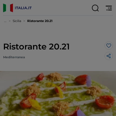
...
Sicilia
Ristorante 20.21
Ristorante 20.21
Lik
Mediterranea