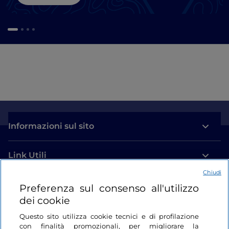
Informazioni sul sito
Link Utili
Chiudi
Login
Preferenza sul consenso all'utilizzo
dei cookie
Restiamo in contatto
Questo sito utilizza cookie tecnici e di profilazione
con finalità promozionali, per migliorare la