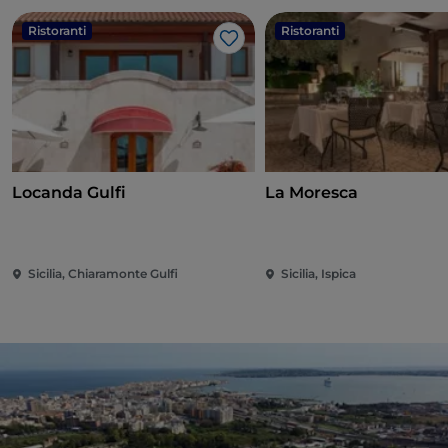
Ristoranti
Ristoranti
Like
Locanda Gulfi
La Moresca
Sicilia, Chiaramonte Gulfi
Sicilia, Ispica