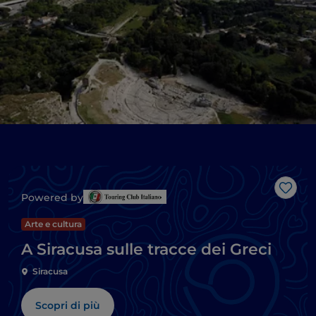
Like
Powered by
Arte e cultura
A Siracusa sulle tracce dei Greci
Siracusa
Scopri di più