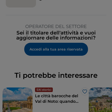
OPERATORE DEL SETTORE
Sei il titolare dell'attività e vuoi
aggiornare delle informazioni?
Accedi alla tua area riservata
Ti potrebbe interessare
Siti storici
Like
Le città barocche del
Val di Noto: quando
l’arte sposa la