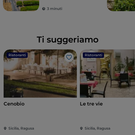
bellezza
3 minuti
Ti suggeriamo
Ristoranti
Ristoranti
Like
Cenobio
Le tre vie
Sicilia, Ragusa
Sicilia, Ragusa