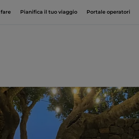
 fare
Pianifica il tuo viaggio
Portale operatori