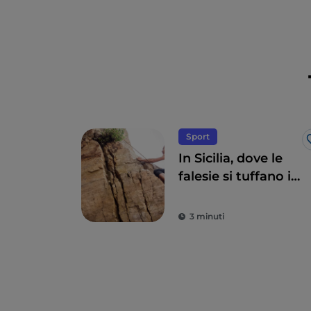
Sport
In Sicilia, dove le
falesie si tuffano in
mare
3 minuti