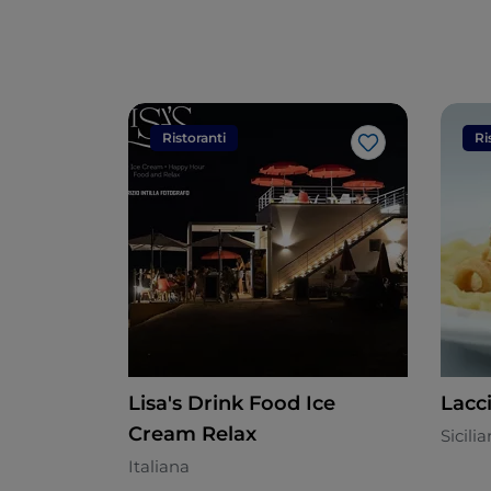
Ristoranti
Ri
Like
Lisa's Drink Food Ice
Lacci
Cream Relax
Sicili
Italiana