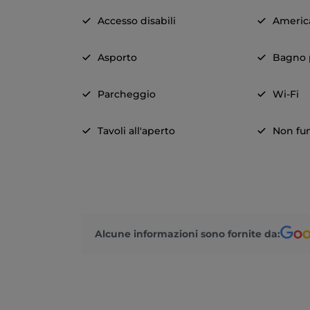
Accesso disabili
Americ
Asporto
Bagno p
Parcheggio
Wi-Fi
Tavoli all'aperto
Non fu
Alcune informazioni sono fornite da: