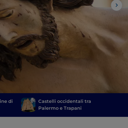
ine di
Castelli occidentali tra
Palermo e Trapani