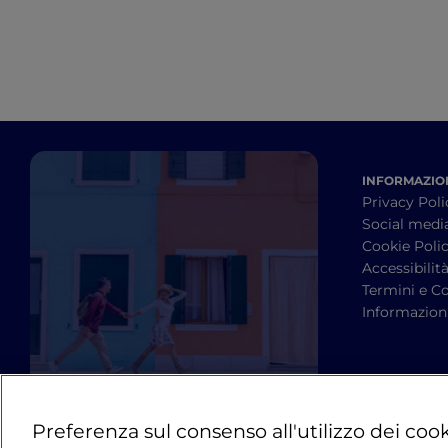
INFORMAZION
Privacy Poli
Social medi
Cookie Poli
Accessibilit
Termini e Co
Informazioni
Preferenza sul consenso all'utilizzo dei coo