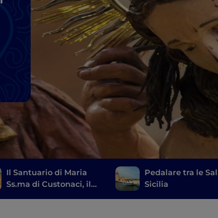
Il Santuario di Maria
Pedalare tra le Sal
Ss.ma di Custonaci, il
Sicilia
mito e i luoghi legati
alla sua celebrazione