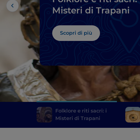
Misteri di Trapani
Scopri di più
Folklore e riti sacri: i
Misteri di Trapani