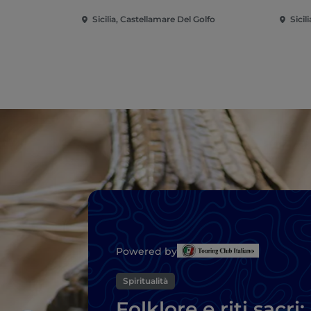
Sicilia, Castellamare Del Golfo
Sicil
Powered by
Spiritualità
Folklore e riti sacri: 