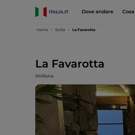
Dove andare
Cosa
Home
Sicilia
La Favarotta
La Favarotta
Siciliana