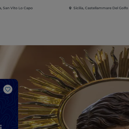
ia, San Vito Lo Capo
Sicilia, Castellammare Del Golfo
Like
i