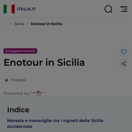
...
Sicilia
Enotour in Sicilia
Enogastronomia
Lik
Enotour in Sicilia
7 minuti
Powered by:
Indice
Marsala e meraviglie: tra i vigneti della Sicilia
occidentale