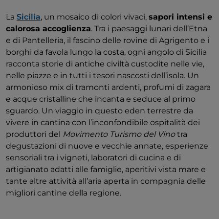
La
Sicilia
, un mosaico di colori vivaci,
sapori intensi e
calorosa accoglienza
. Tra i paesaggi lunari dell’Etna
e di Pantelleria, il fascino delle rovine di Agrigento e i
borghi da favola lungo la costa, ogni angolo di Sicilia
racconta storie di antiche civiltà custodite nelle vie,
nelle piazze e in tutti i tesori nascosti dell’isola. Un
armonioso mix di tramonti ardenti, profumi di zagara
e acque cristalline che incanta e seduce al primo
sguardo. Un viaggio in questo eden terrestre da
vivere in cantina con l’inconfondibile ospitalità dei
produttori del
Movimento Turismo del Vino
tra
degustazioni di nuove e vecchie annate, esperienze
sensoriali tra i vigneti, laboratori di cucina e di
artigianato adatti alle famiglie, aperitivi vista mare e
tante altre attività all’aria aperta in compagnia delle
migliori cantine della regione.