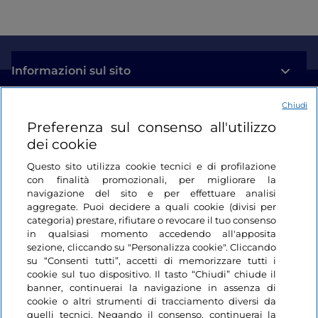
Informazioni sul sito
Chiudi
Link Utili
Preferenza sul consenso all'utilizzo
dei cookie
Login
Questo sito utilizza cookie tecnici e di profilazione
con finalità promozionali, per migliorare la
Restiamo in contatto
navigazione del sito e per effettuare analisi
aggregate. Puoi decidere a quali cookie (divisi per
categoria) prestare, rifiutare o revocare il tuo consenso
in qualsiasi momento accedendo all'apposita
sezione, cliccando su "Personalizza cookie". Cliccando
su “Consenti tutti”, accetti di memorizzare tutti i
cookie sul tuo dispositivo. Il tasto “Chiudi” chiude il
banner, continuerai la navigazione in assenza di
cookie o altri strumenti di tracciamento diversi da
quelli tecnici. Negando il consenso, continuerai la