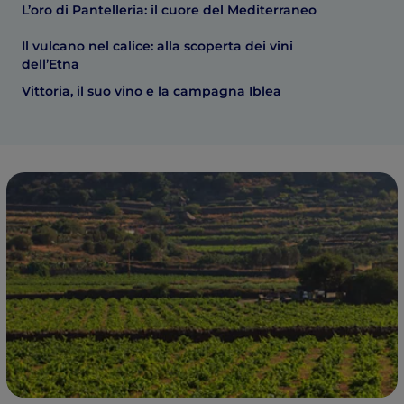
L’oro di Pantelleria: il cuore del Mediterraneo
Il vulcano nel calice: alla scoperta dei vini
dell’Etna
Vittoria, il suo vino e la campagna Iblea