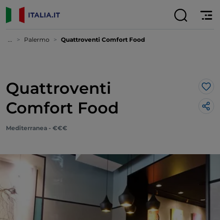
...
Palermo
Quattroventi Comfort Food
Quattroventi
Lik
Comfort Food
Mediterranea - €€€