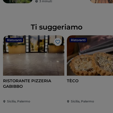
3 minuti
Ti suggeriamo
Ristoranti
Ristoranti
Like
RISTORANTE PIZZERIA
TÈCO
GABIBBO
Sicilia, Palermo
Sicilia, Palermo