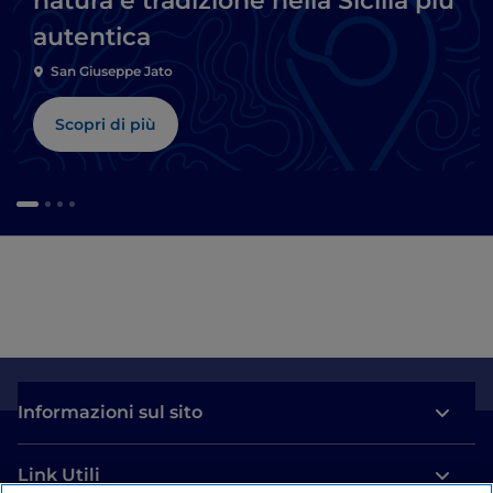
natura e tradizione nella Sicilia più
autentica
San Giuseppe Jato
Scopri di più
Informazioni sul sito
Link Utili