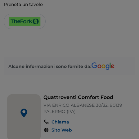
Wi-Fi
Prenota un tavolo
Cocktail
Alcune informazioni sono fornite da:
Quattroventi Comfort Food
VIA ENRICO ALBANESE 30/32, 90139
PALERMO (PA)
Chiama
Sito Web