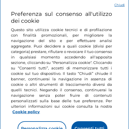
Chiudi
Login
Preferenza sul consenso all'utilizzo
dei cookie
Restiamo in contatto
Questo sito utilizza cookie tecnici e di profilazione
con finalità promozionali, per migliorare la
navigazione del sito e per effettuare analisi
aggregate. Puoi decidere a quali cookie (divisi per
categoria) prestare, rifiutare o revocare il tuo consenso
in qualsiasi momento accedendo all'apposita
sezione, cliccando su "Personalizza cookie". Cliccando
su “Consenti tutti”, accetti di memorizzare tutti i
cookie sul tuo dispositivo. Il tasto “Chiudi” chiude il
banner, continuerai la navigazione in assenza di
cookie o altri strumenti di tracciamento diversi da
quelli tecnici. Negando il consenso, continuerai la
navigazione senza poter fruire di contenuti
personalizzati sulla base delle tue preferenze. Per
ulteriori informazioni sui cookie consulta la nostra
Cookie policy
Personalizza cookie
Consenti tutti