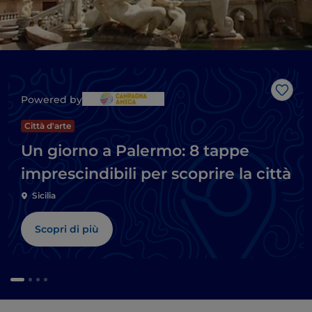
Like
Powered by
Città d'arte
Un giorno a Palermo: 8 tappe
imprescindibili per scoprire la città
Sicilia
Scopri di più