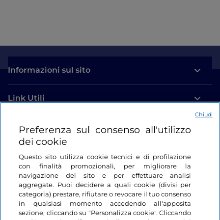
Informazioni sul sito
Link Utili
Chiudi
Login
Preferenza sul consenso all'utilizzo
dei cookie
Restiamo in contatto
Questo sito utilizza cookie tecnici e di profilazione
con finalità promozionali, per migliorare la
navigazione del sito e per effettuare analisi
aggregate. Puoi decidere a quali cookie (divisi per
categoria) prestare, rifiutare o revocare il tuo consenso
in qualsiasi momento accedendo all'apposita
sezione, cliccando su "Personalizza cookie". Cliccando