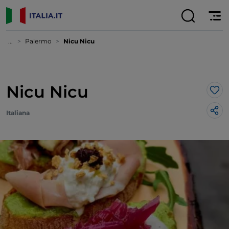
...
Palermo
Nicu Nicu
Nicu Nicu
Lik
Italiana