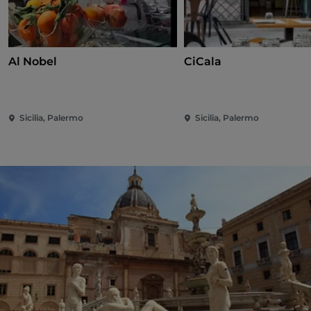
Al Nobel
CiCala
Sicilia, Palermo
Sicilia, Palermo