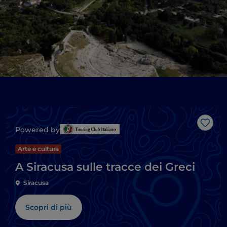
Like
Powered by
Arte e cultura
A Siracusa sulle tracce dei Greci
Siracusa
Scopri di più