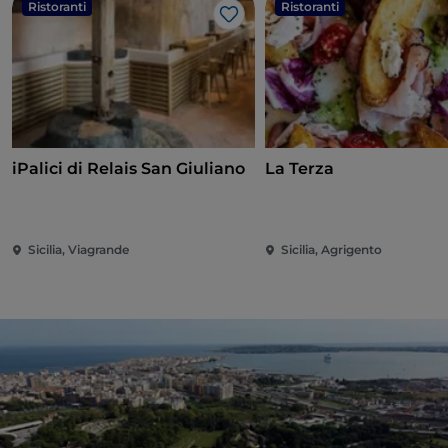
Ristoranti
Ristoranti
Like
iPalici di Relais San Giuliano
La Terza
Sicilia, Viagrande
Sicilia, Agrigento