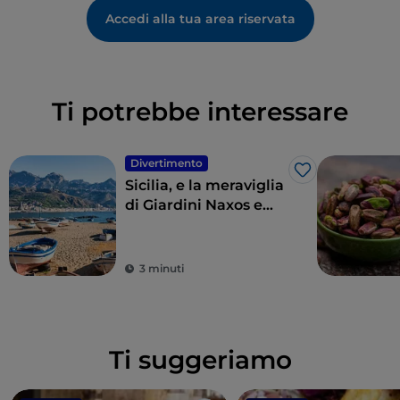
Accedi alla tua area riservata
Ti potrebbe interessare
Divertimento
Like
Sicilia, e la meraviglia
di Giardini Naxos e
Taormina
3 minuti
Ti suggeriamo