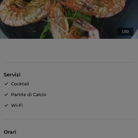
1/10
Servizi
Cocktail
Partite di Calcio
Wi-Fi
Orari