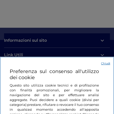
Informazioni sul sito
Link Utili
Chiudi
Login
Preferenza sul consenso all'utilizzo
dei cookie
Restiamo in contatto
Questo sito utilizza cookie tecnici e di profilazione
con finalità promozionali, per migliorare la
navigazione del sito e per effettuare analisi
aggregate. Puoi decidere a quali cookie (divisi per
categoria) prestare, rifiutare o revocare il tuo consenso
in qualsiasi momento accedendo all'apposita