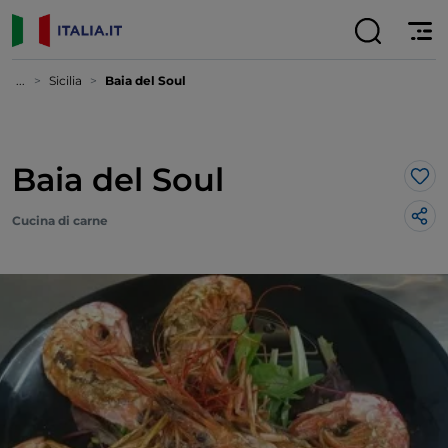
...
Sicilia
Baia del Soul
Baia del Soul
Lik
Cucina di carne