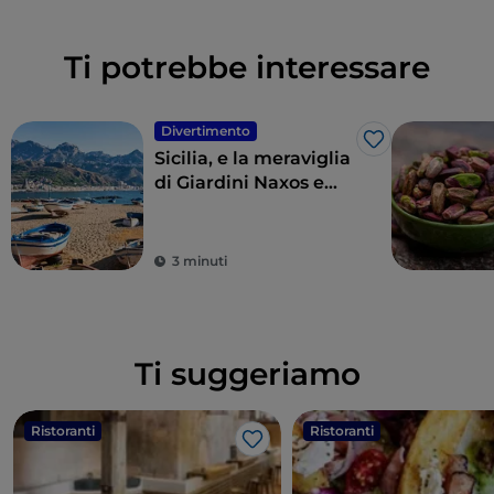
Ti potrebbe interessare
Divertimento
Like
Sicilia, e la meraviglia
di Giardini Naxos e
Taormina
3 minuti
Ti suggeriamo
Ristoranti
Ristoranti
Like