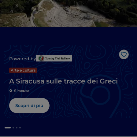
Like
Powered by
Arte e cultura
A Siracusa sulle tracce dei Greci
Siracusa
Scopri di più