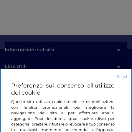
Informazioni sul sito
Link Utili
Chiudi
Login
Preferenza sul consenso all'utilizzo
dei cookie
Restiamo in contatto
Questo sito utilizza cookie tecnici e di profilazione
con finalità promozionali, per migliorare la
navigazione del sito e per effettuare analisi
aggregate. Puoi decidere a quali cookie (divisi per
categoria) prestare, rifiutare o revocare il tuo consenso
in qualsiasi momento accedendo all'apposita