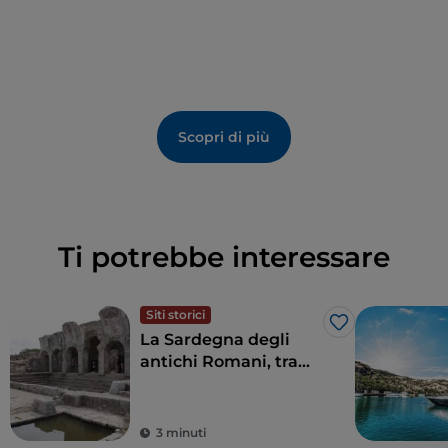
Scopri di più
Ti potrebbe interessare
Siti storici
Like
La Sardegna degli
antichi Romani, tra
terme, anfiteatri e
antiche colonie
3 minuti