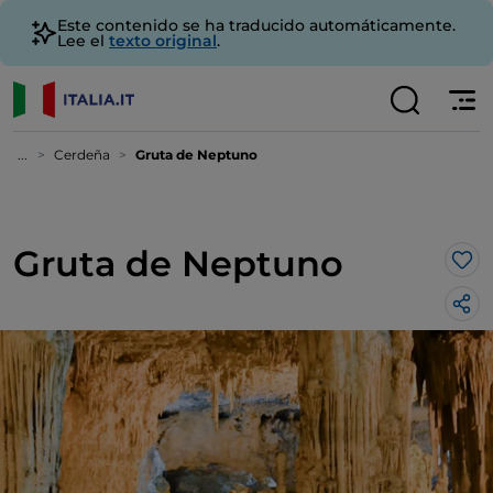
Este contenido se ha traducido automáticamente.
Lee el
texto original
.
...
Cerdeña
Gruta de Neptuno
Gruta de Neptuno
Me 