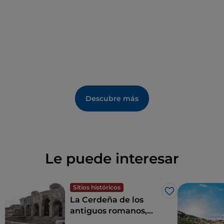
Descubre más
Le puede interesar
Sitios históricos
Me gusta
La Cerdeña de los
antiguos romanos,
entre termas,