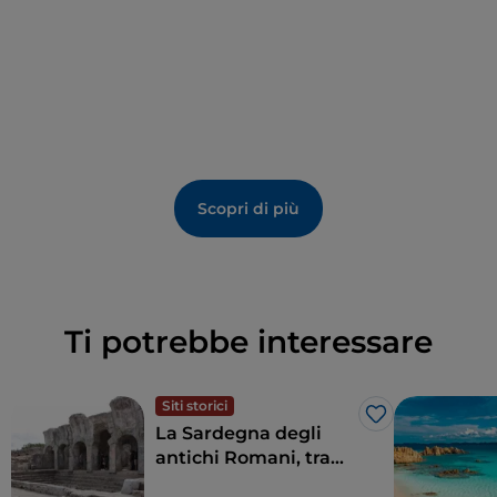
Scopri di più
Ti potrebbe interessare
Siti storici
Like
La Sardegna degli
antichi Romani, tra
terme, anfiteatri e