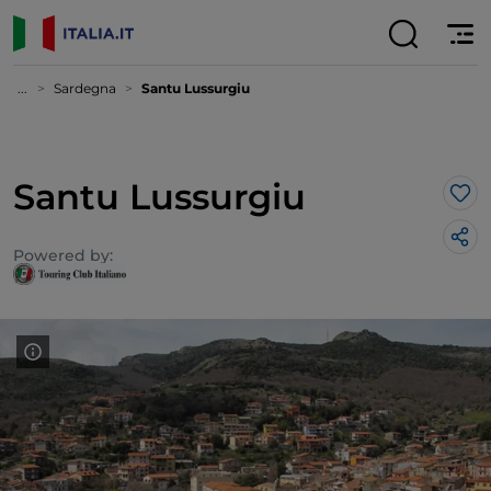
...
Sardegna
Santu Lussurgiu
Santu Lussurgiu
Lik
Powered by: