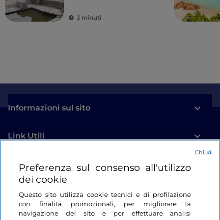
antiche colonie
3 minuti
Informazioni sul sito
Link Utili
Chiudi
Login
Preferenza sul consenso all'utilizzo
dei cookie
Restiamo in contatto
Questo sito utilizza cookie tecnici e di profilazione
con finalità promozionali, per migliorare la
navigazione del sito e per effettuare analisi