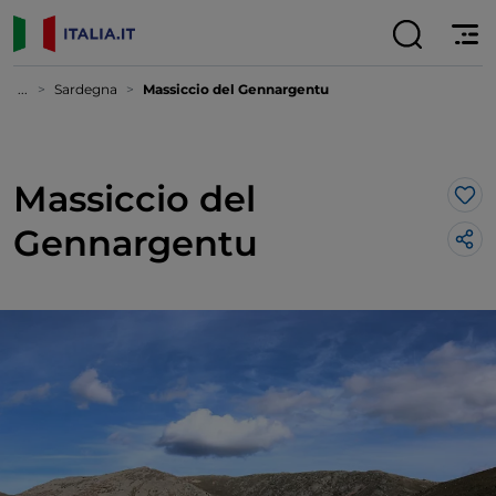
...
Sardegna
Massiccio del Gennargentu
Massiccio del
Lik
Gennargentu