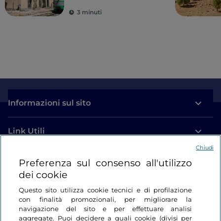
3 minuti
Informazioni sul sito
Link Utili
Chiudi
Login
Preferenza sul consenso all'utilizzo
dei cookie
Restiamo in contatto
Questo sito utilizza cookie tecnici e di profilazione
con finalità promozionali, per migliorare la
navigazione del sito e per effettuare analisi
aggregate. Puoi decidere a quali cookie (divisi per