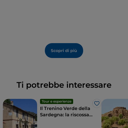
Scopri di più
Ti potrebbe interessare
Tour e esperienze
Like
Il Trenino Verde della
Sardegna: la riscossa
della lentezza