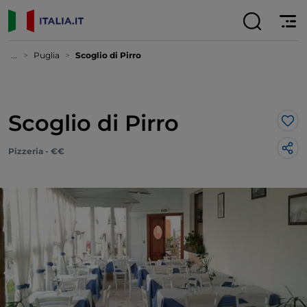
...
Puglia
Scoglio di Pirro
Scoglio di Pirro
Lik
Pizzeria - €€