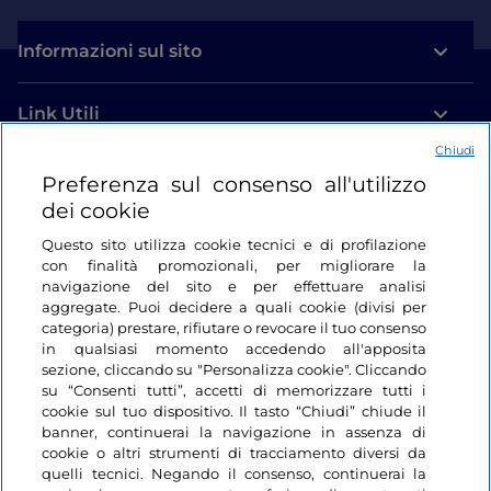
Informazioni sul sito
Link Utili
Chiudi
Login
Preferenza sul consenso all'utilizzo
dei cookie
Restiamo in contatto
Questo sito utilizza cookie tecnici e di profilazione
con finalità promozionali, per migliorare la
navigazione del sito e per effettuare analisi
aggregate. Puoi decidere a quali cookie (divisi per
categoria) prestare, rifiutare o revocare il tuo consenso
in qualsiasi momento accedendo all'apposita
sezione, cliccando su "Personalizza cookie". Cliccando
su “Consenti tutti”, accetti di memorizzare tutti i
cookie sul tuo dispositivo. Il tasto “Chiudi” chiude il
banner, continuerai la navigazione in assenza di
cookie o altri strumenti di tracciamento diversi da
quelli tecnici. Negando il consenso, continuerai la