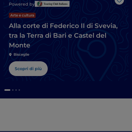
Like
Powered by
Arte e cultura
Alla corte di Federico II di Svevia,
tra la Terra di Bari e Castel del
Monte
Bisceglie
Scopri di più