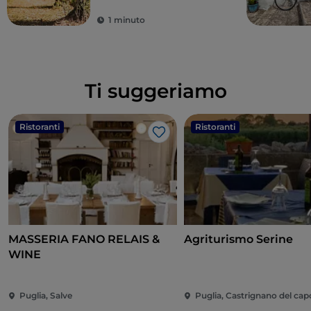
1 minuto
Ti suggeriamo
Ristoranti
Ristoranti
Like
MASSERIA FANO RELAIS &
Agriturismo Serine
WINE
Puglia, Salve
Puglia, Castrignano del cap