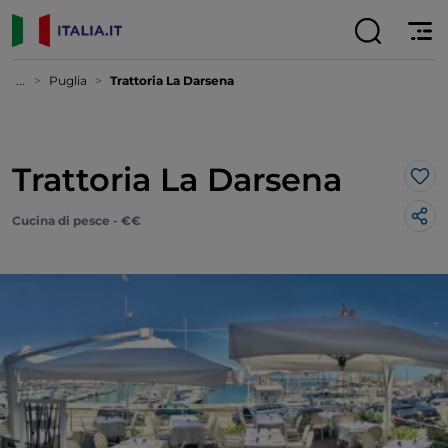
...
Puglia
Trattoria La Darsena
Trattoria La Darsena
Lik
Cucina di pesce - €€