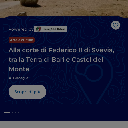
Like
Powered by
Arte e cultura
Alla corte di Federico II di Svevia,
tra la Terra di Bari e Castel del
Monte
Bisceglie
Scopri di più