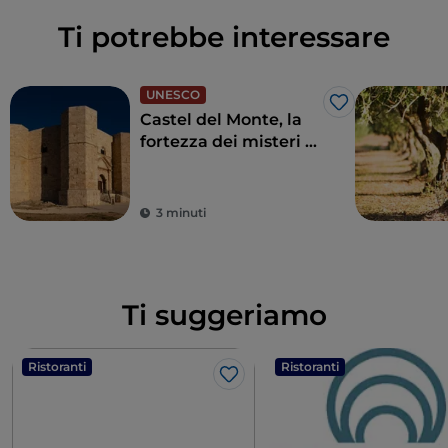
Ti potrebbe interessare
UNESCO
Like
Castel del Monte, la
fortezza dei misteri di
Andria
3 minuti
Ti suggeriamo
Ristoranti
Ristoranti
Like