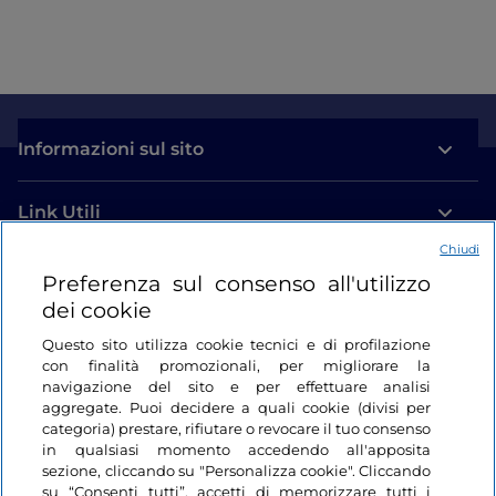
Informazioni sul sito
Link Utili
Chiudi
Login
Preferenza sul consenso all'utilizzo
dei cookie
Restiamo in contatto
Questo sito utilizza cookie tecnici e di profilazione
con finalità promozionali, per migliorare la
navigazione del sito e per effettuare analisi
aggregate. Puoi decidere a quali cookie (divisi per
categoria) prestare, rifiutare o revocare il tuo consenso
in qualsiasi momento accedendo all'apposita
sezione, cliccando su "Personalizza cookie". Cliccando
su “Consenti tutti”, accetti di memorizzare tutti i