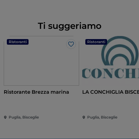
Ti suggeriamo
Ristoranti
Ristoranti
Like
Ristorante Brezza marina
LA CONCHIGLIA BISC
Puglia, Bisceglie
Puglia, Bisceglie