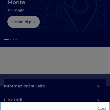
Monte
Bisceglie
Scopri di più
Informazioni sul sito
Link Utili
Chiudi