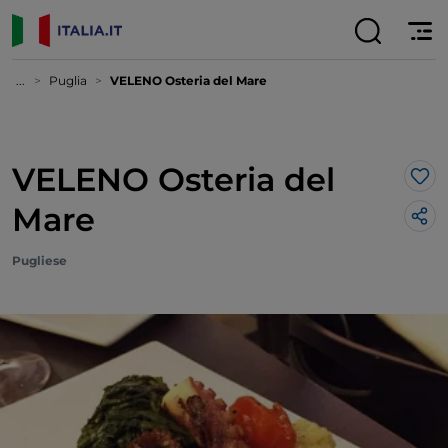
...
Puglia
VELENO Osteria del Mare
VELENO Osteria del
Lik
Mare
Pugliese