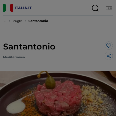
...
Puglia
Santantonio
Santantonio
Lik
Mediterranea