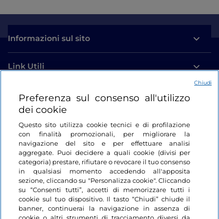
Informazioni sul sito
Link Utili
Chiudi
Login
Preferenza sul consenso all'utilizzo
dei cookie
Restiamo in contatto
Questo sito utilizza cookie tecnici e di profilazione
con finalità promozionali, per migliorare la
navigazione del sito e per effettuare analisi
aggregate. Puoi decidere a quali cookie (divisi per
categoria) prestare, rifiutare o revocare il tuo consenso
in qualsiasi momento accedendo all'apposita
sezione, cliccando su "Personalizza cookie". Cliccando
su “Consenti tutti”, accetti di memorizzare tutti i
cookie sul tuo dispositivo. Il tasto “Chiudi” chiude il
banner, continuerai la navigazione in assenza di
cookie o altri strumenti di tracciamento diversi da