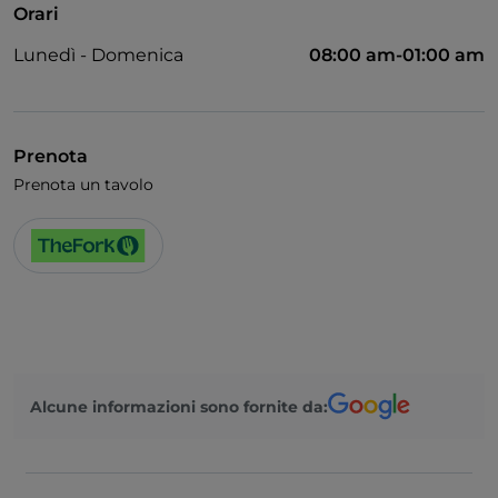
Orari
Cocktail
Lunedì - Domenica
08:00 am-01:00 am
Menù bambini
Partite di Calcio
Wi-Fi
Prenota
Prenota un tavolo
Alcune informazioni sono fornite da: