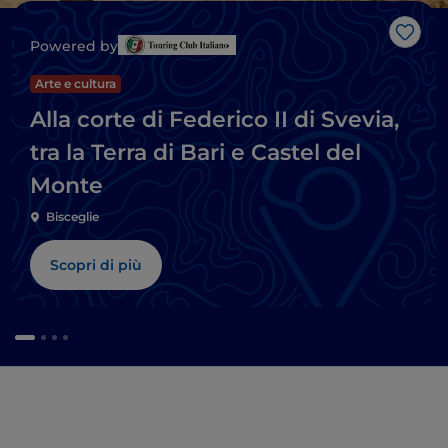
Like
Powered by
Arte e cultura
Alla corte di Federico II di Svevia,
tra la Terra di Bari e Castel del
Monte
Bisceglie
Scopri di più