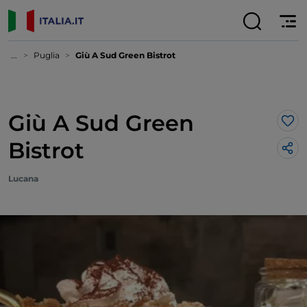
...
Puglia
Giù A Sud Green Bistrot
Giù A Sud Green
Lik
Bistrot
Lucana