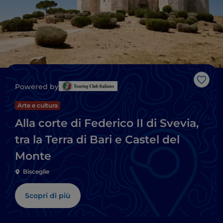
Like
Powered by
Arte e cultura
Alla corte di Federico II di Svevia,
tra la Terra di Bari e Castel del
Monte
Bisceglie
Scopri di più