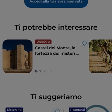
Accedi alla tua area riservata
Ti potrebbe interessare
UNESCO
Like
Castel del Monte, la
fortezza dei misteri di
Andria
3 minuti
Ti suggeriamo
Ristoranti
Ristoranti