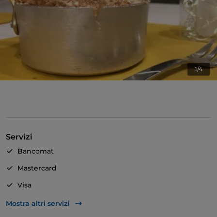
1/4
Servizi
Bancomat
Mastercard
Visa
Accesso disabili
Mostra altri servizi