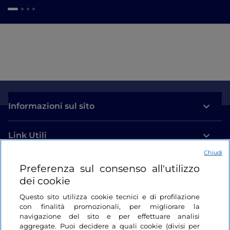
Informazioni sul sito
Link Utili
Chiudi
Login
Preferenza sul consenso all'utilizzo
dei cookie
Restiamo in contatto
Questo sito utilizza cookie tecnici e di profilazione
con finalità promozionali, per migliorare la
navigazione del sito e per effettuare analisi
aggregate. Puoi decidere a quali cookie (divisi per