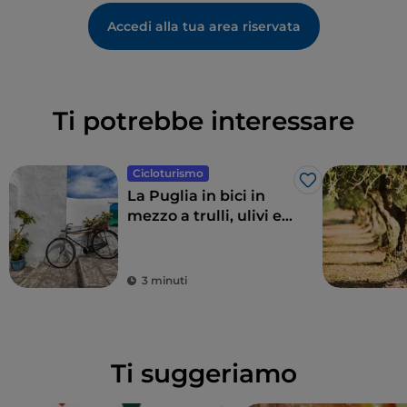
Accedi alla tua area riservata
Ti potrebbe interessare
Cicloturismo
Like
La Puglia in bici in
mezzo a trulli, ulivi e
borghi gioiello
3 minuti
Ti suggeriamo