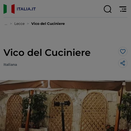
...
Lecce
Vico del Cuciniere
Vico del Cuciniere
Lik
Italiana