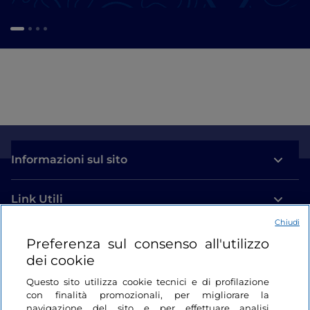
Informazioni sul sito
Link Utili
Chiudi
Login
Preferenza sul consenso all'utilizzo
dei cookie
Restiamo in contatto
Questo sito utilizza cookie tecnici e di profilazione
con finalità promozionali, per migliorare la
navigazione del sito e per effettuare analisi