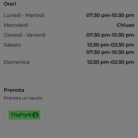
Orari
Bagno per disabili
Lunedì - Martedì
07:30 pm-10:30 pm
Cocktail
Mercoledì
Chiuso
Si parla inglese
Giovedì - Venerdì
07:30 pm-10:30 pm
Wi-Fi
Sabato
12:30 pm-02:30 pm
07:30 pm-10:30 pm
Domenica
12:30 pm-02:30 pm
Prenota
Prenota un tavolo