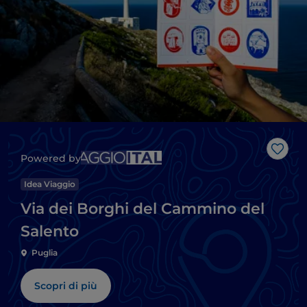
Like
Powered by
Idea Viaggio
Via dei Borghi del Cammino del
Salento
Puglia
Scopri di più