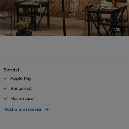
1/10
Servizi
Apple Pay
Bancomat
Mastercard
Visa
Mostra altri servizi
Accesso disabili
Animali ammessi