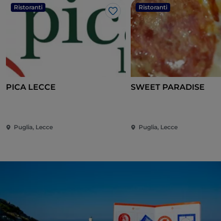
Ristoranti
Ristoranti
Like
PICA LECCE
SWEET PARADISE
Puglia, Lecce
Puglia, Lecce