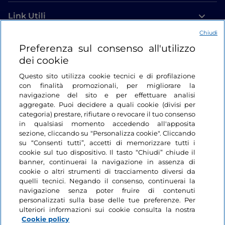
Link Utili
Chiudi
Login
Preferenza sul consenso all'utilizzo
dei cookie
Restiamo in contatto
Questo sito utilizza cookie tecnici e di profilazione
con finalità promozionali, per migliorare la
navigazione del sito e per effettuare analisi
aggregate. Puoi decidere a quali cookie (divisi per
categoria) prestare, rifiutare o revocare il tuo consenso
in qualsiasi momento accedendo all'apposita
sezione, cliccando su "Personalizza cookie". Cliccando
su “Consenti tutti”, accetti di memorizzare tutti i
cookie sul tuo dispositivo. Il tasto “Chiudi” chiude il
banner, continuerai la navigazione in assenza di
cookie o altri strumenti di tracciamento diversi da
quelli tecnici. Negando il consenso, continuerai la
navigazione senza poter fruire di contenuti
personalizzati sulla base delle tue preferenze. Per
ulteriori informazioni sui cookie consulta la nostra
Cookie policy