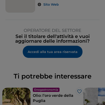
Sito Web
OPERATORE DEL SETTORE
Sei il titolare dell'attività e vuoi
aggiornare delle informazioni?
Accedi alla tua area riservata
Ti potrebbe interessare
Enogastronomia
Like
Olio: l’oro verde della
Puglia