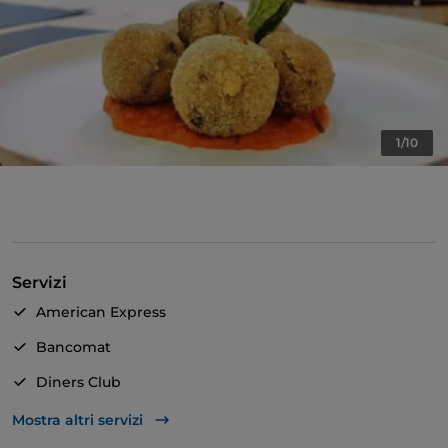
1/10
Servizi
American Express
Bancomat
Diners Club
Mastercard
Mostra altri servizi