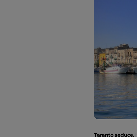
Taranto
seduce
.