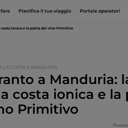
 fare
Pianifica il tuo viaggio
Portale operatori
a costa ionica e la patria del vino Primitivo
O, LA COSTA E MANDURIA
ranto a Manduria: l
 la costa ionica e la
no Primitivo
Powere