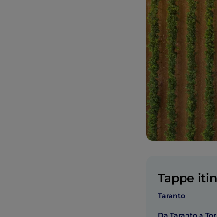
Tappe itin
Taranto
Da Taranto a To