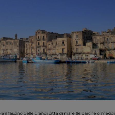
 Ha il fascino delle grandi città di mare (le barche ormeggia