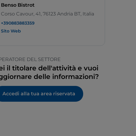
Benso Bistrot
Corso Cavour, 41, 76123 Andria BT, Italia
+390883883359
Sito Web
PERATORE DEL SETTORE
ei il titolare dell'attività e vuoi
ggiornare delle informazioni?
Accedi alla tua area riservata