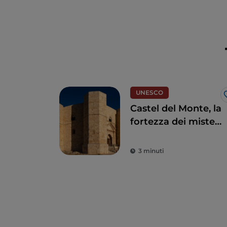
UNESCO
Castel del Monte, la
fortezza dei misteri
di Andria
3 minuti