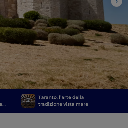
Taranto, l’arte della
re
tradizione vista mare
stuni