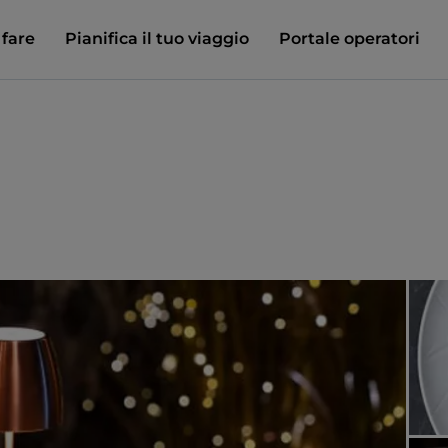
 fare
Pianifica il tuo viaggio
Portale operatori