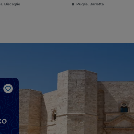
a, Bisceglie
Puglia, Barletta
Like
co