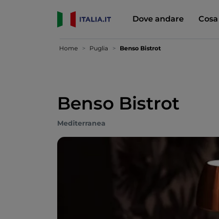
Dove andare
Cosa
Home
Puglia
Benso Bistrot
Benso Bistrot
Mediterranea