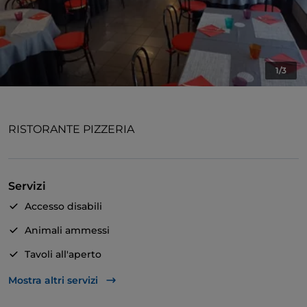
1/3
RISTORANTE PIZZERIA
Servizi
Accesso disabili
Animali ammessi
Tavoli all'aperto
Asporto
Mostra altri servizi
Bancomat