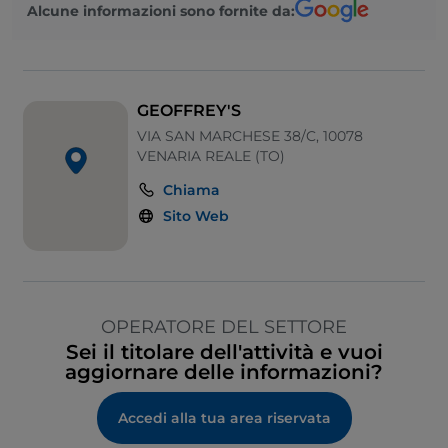
Alcune informazioni sono fornite da:
GEOFFREY'S
VIA SAN MARCHESE 38/C, 10078
VENARIA REALE (TO)
Chiama
Sito Web
OPERATORE DEL SETTORE
Sei il titolare dell'attività e vuoi
aggiornare delle informazioni?
Accedi alla tua area riservata