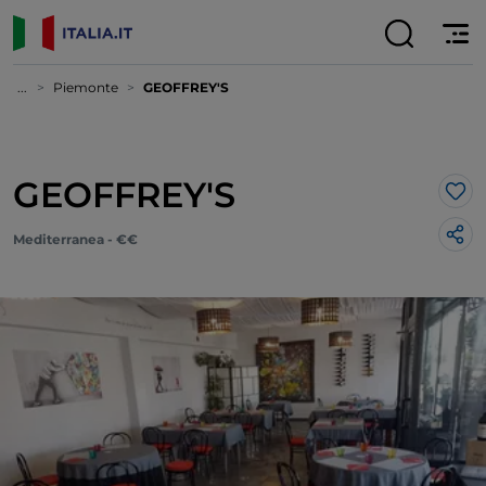
...
Piemonte
GEOFFREY'S
GEOFFREY'S
Lik
Mediterranea - €€