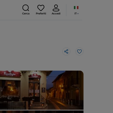
IT
Cerca
Preferiti
Accedi
Like