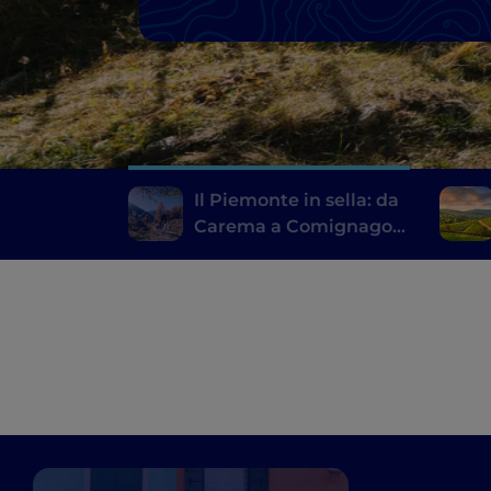
Il Piemonte in sella: da
Carema a Comignago
in bicicletta