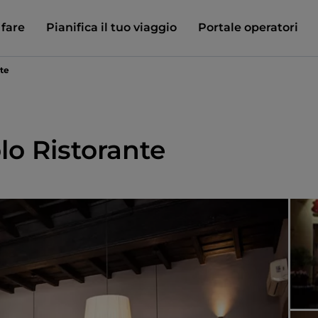
 fare
Pianifica il tuo viaggio
Portale operatori
nte
lo Ristorante