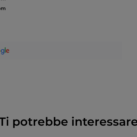
 pm
Ti potrebbe interessar