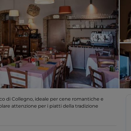
ico di Collegno, ideale per cene romantiche e
olare attenzione per i piatti della tradizione