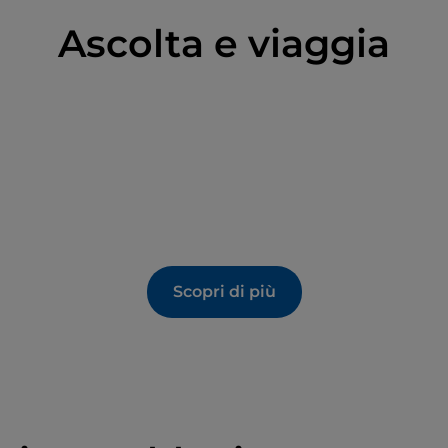
Ascolta e viaggia
Scopri di più