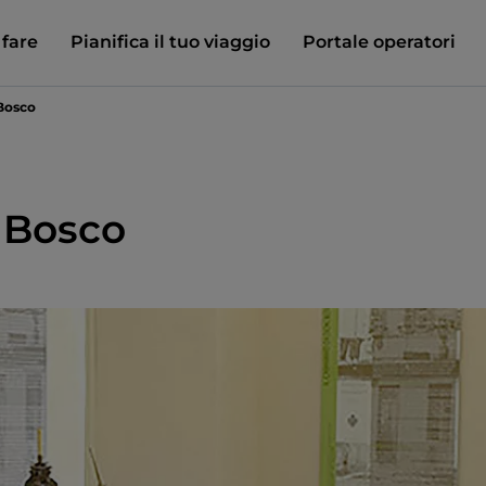
 fare
Pianifica il tuo viaggio
Portale operatori
Bosco
 Bosco