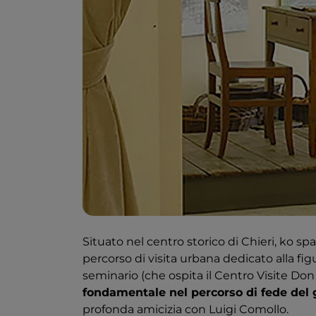
Situato nel centro storico di Chieri, ko sp
percorso di visita urbana dedicato alla fig
seminario (che ospita il Centro Visite Do
fondamentale nel percorso di fede del
profonda amicizia con Luigi Comollo.