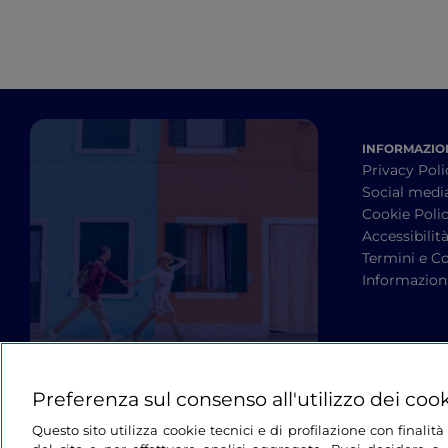
INFORMAZION
Privacy Poli
Social medi
Cookie Poli
Accessibilit
Termini e Co
Informazioni
Preferenza sul consenso all'utilizzo dei coo
Questo sito utilizza cookie tecnici e di profilazione con finali