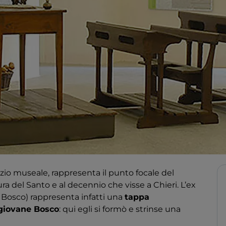
azio museale, rappresenta il punto focale del
ura del Santo e al decennio che visse a Chieri. L’ex
n Bosco) rappresenta infatti una
tappa
 giovane Bosco
: qui egli si formò e strinse una