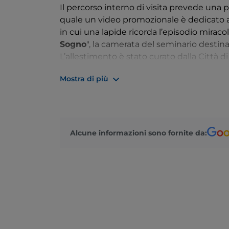
Il percorso interno di visita prevede una p
quale un video promozionale è dedicato all
in cui una lapide ricorda l’episodio miracol
Sogno
", la camerata del seminario destina
L’allestimento è stato curato dalla Città di
su prenotazione
.
Mostra di più
Alcune informazioni sono fornite da: