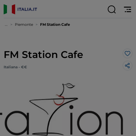
...
Piemonte
FM Station Cafe
FM Station Cafe
Lik
Italiana - €€