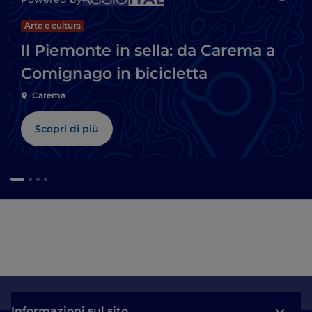
Arte e cultura
Il Piemonte in sella: da Carema a
Comignago in bicicletta
Carema
Scopri di più
Informazioni sul sito