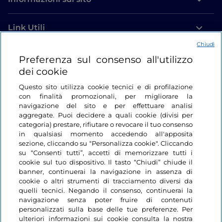
Link Utili
Chiudi
Login
Preferenza sul consenso all'utilizzo
dei cookie
Restiamo in contatto
Questo sito utilizza cookie tecnici e di profilazione
con finalità promozionali, per migliorare la
navigazione del sito e per effettuare analisi
aggregate. Puoi decidere a quali cookie (divisi per
categoria) prestare, rifiutare o revocare il tuo consenso
in qualsiasi momento accedendo all'apposita
sezione, cliccando su "Personalizza cookie". Cliccando
su “Consenti tutti”, accetti di memorizzare tutti i
cookie sul tuo dispositivo. Il tasto “Chiudi” chiude il
banner, continuerai la navigazione in assenza di
cookie o altri strumenti di tracciamento diversi da
quelli tecnici. Negando il consenso, continuerai la
navigazione senza poter fruire di contenuti
personalizzati sulla base delle tue preferenze. Per
ulteriori informazioni sui cookie consulta la nostra