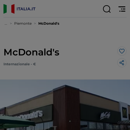
...
Piemonte
McDonald's
McDonald's
Lik
Internazionale - €