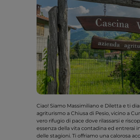
Ciao! Siamo Massimiliano e Diletta e ti d
agriturismo a Chiusa di Pesio, vicino a Cu
vero rifugio di pace dove rilassarsi e risc
essenza della vita contadina ed entrerai in
delle stagioni. Ti offriamo una calorosa ac