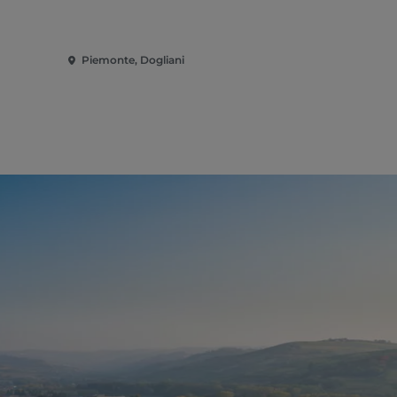
Piemonte, Dogliani
Piemonte, 