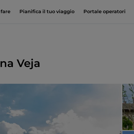
 fare
Pianifica il tuo viaggio
Portale operatori
na Veja