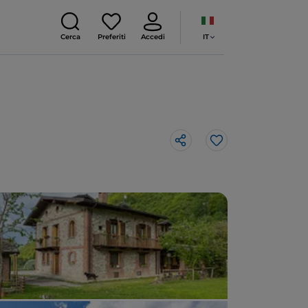
IT
Cerca
Preferiti
Accedi
Like