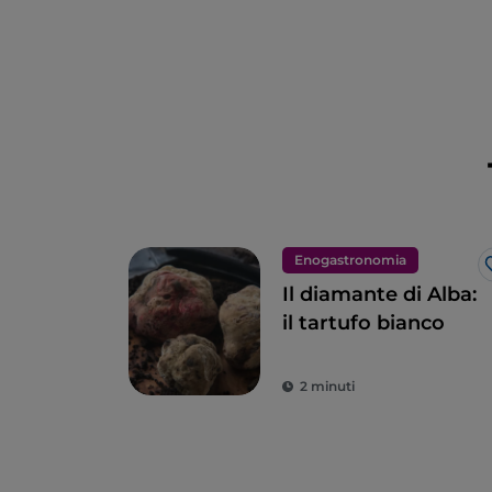
Enogastronomia
Il diamante di Alba:
il tartufo bianco
2 minuti