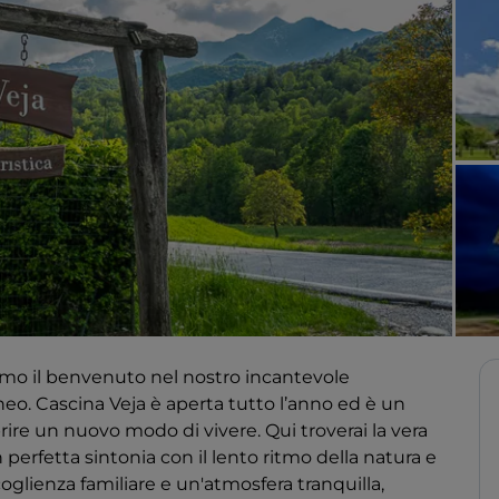
iamo il benvenuto nel nostro incantevole
neo. Cascina Veja è aperta tutto l’anno ed è un
oprire un nuovo modo di vivere. Qui troverai la vera
 perfetta sintonia con il lento ritmo della natura e
coglienza familiare e un'atmosfera tranquilla,