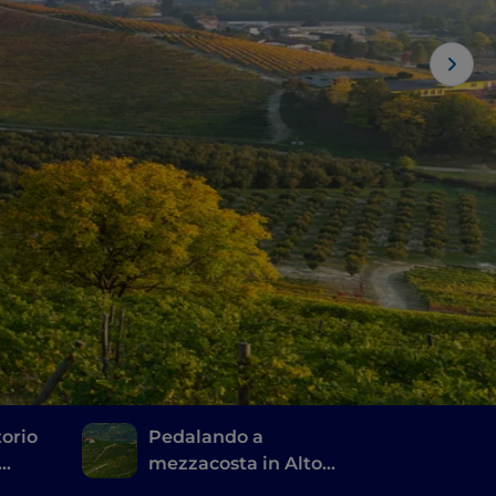
torio
Pedalando a
mezzacosta in Alto
Monferrato