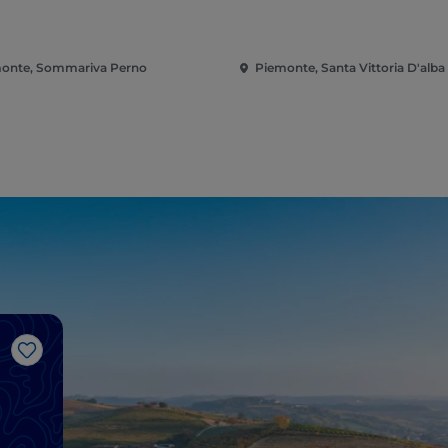
onte, Sommariva Perno
Piemonte, Santa Vittoria D'alba
Like