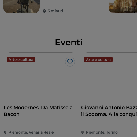
3 minuti
Eventi
Arte e cultura
Arte e cultura
Like
Les Modernes. Da Matisse a
Giovanni Antonio Bazz
Bacon
il Sodoma. Alla conqui
Rinascimento
Piemonte, Venaria Reale
Piemonte, Torino