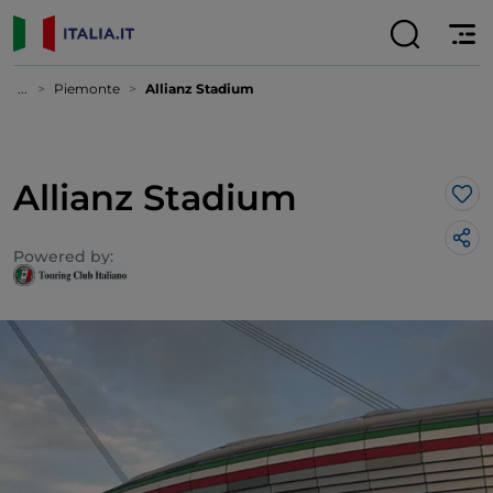
...
Piemonte
Allianz Stadium
Allianz Stadium
Lik
Powered by: