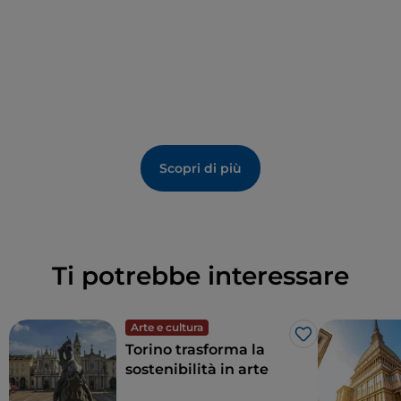
Scopri di più
Ti potrebbe interessare
Arte e cultura
Like
Torino trasforma la
sostenibilità in arte