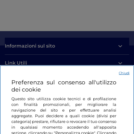
Informazioni sul sito
Link Utili
Chiudi
Login
Preferenza sul consenso all'utilizzo
dei cookie
Restiamo in contatto
Questo sito utilizza cookie tecnici e di profilazione
con finalità promozionali, per migliorare la
navigazione del sito e per effettuare analisi
aggregate. Puoi decidere a quali cookie (divisi per
categoria) prestare, rifiutare o revocare il tuo consenso
in qualsiasi momento accedendo all'apposita
sezione, cliccando su "Personalizza cookie". Cliccando