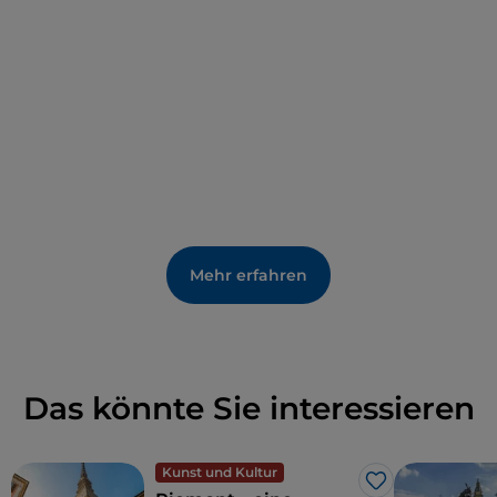
Sportcampus,
J-Village
, die es zu einem Tempel des
Sports machen.
Mehr erfahren
Das könnte Sie interessieren
Kunst und Kultur
Like