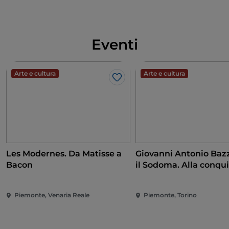
Eventi
Arte e cultura
Arte e cultura
Like
Les Modernes. Da Matisse a
Giovanni Antonio Bazz
Bacon
il Sodoma. Alla conqui
Rinascimento
Piemonte, Venaria Reale
Piemonte, Torino