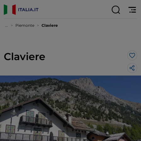
...
Piemonte
Claviere
Claviere
Lik