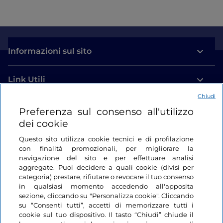
Informazioni sul sito
Link Utili
Chiudi
Login
Preferenza sul consenso all'utilizzo
dei cookie
Restiamo in contatto
Questo sito utilizza cookie tecnici e di profilazione
con finalità promozionali, per migliorare la
navigazione del sito e per effettuare analisi
aggregate. Puoi decidere a quali cookie (divisi per
categoria) prestare, rifiutare o revocare il tuo consenso
in qualsiasi momento accedendo all'apposita
sezione, cliccando su "Personalizza cookie". Cliccando
su “Consenti tutti”, accetti di memorizzare tutti i
cookie sul tuo dispositivo. Il tasto “Chiudi” chiude il