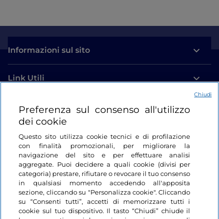
Informazioni sul sito
Link Utili
Chiudi
Login
Preferenza sul consenso all'utilizzo
dei cookie
Restiamo in contatto
Questo sito utilizza cookie tecnici e di profilazione
con finalità promozionali, per migliorare la
navigazione del sito e per effettuare analisi
aggregate. Puoi decidere a quali cookie (divisi per
categoria) prestare, rifiutare o revocare il tuo consenso
in qualsiasi momento accedendo all'apposita
sezione, cliccando su "Personalizza cookie". Cliccando
su “Consenti tutti”, accetti di memorizzare tutti i
cookie sul tuo dispositivo. Il tasto “Chiudi” chiude il