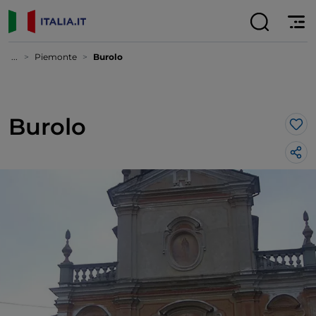
...
Piemonte
Burolo
Burolo
Lik