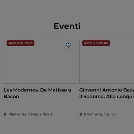
Eventi
Arte e cultura
Arte e cultura
Like
Les Modernes. Da Matisse a
Giovanni Antonio Bazz
Bacon
il Sodoma. Alla conqui
Rinascimento
Piemonte, Venaria Reale
Piemonte, Torino