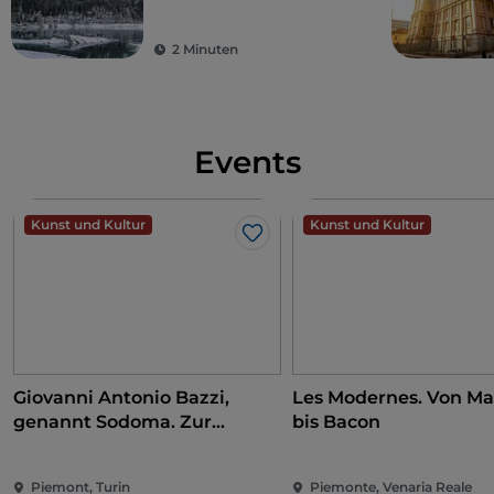
2 Minuten
Events
Kunst und Kultur
Kunst und Kultur
Like
Giovanni Antonio Bazzi,
Les Modernes. Von Ma
genannt Sodoma. Zur
bis Bacon
Eroberung der Renaissance
Piemont, Turin
Piemonte, Venaria Reale