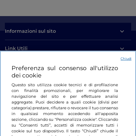
Informazioni sul sito
Link Utili
Chiudi
Login
Preferenza sul consenso all'utilizzo
dei cookie
Restiamo in contatto
Questo sito utilizza cookie tecnici e di profilazione
con finalità promozionali, per migliorare la
navigazione del sito e per effettuare analisi
aggregate. Puoi decidere a quali cookie (divisi per
categoria) prestare, rifiutare o revocare il tuo consenso
in qualsiasi momento accedendo all'apposita
sezione, cliccando su "Personalizza cookie". Cliccando
su “Consenti tutti”, accetti di memorizzare tutti i
cookie sul tuo dispositivo. Il tasto “Chiudi” chiude il