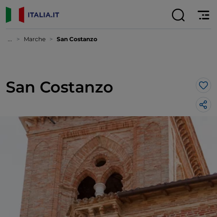
...
Marche
San Costanzo
San Costanzo
Lik