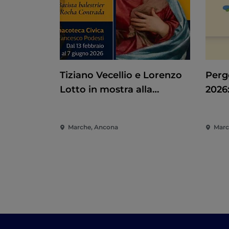
Tiziano Vecellio e Lorenzo
Pergo
Lotto in mostra alla
2026:
Pinacoteca di Ancona
Spet
Marc
Marche, Ancona
Marc