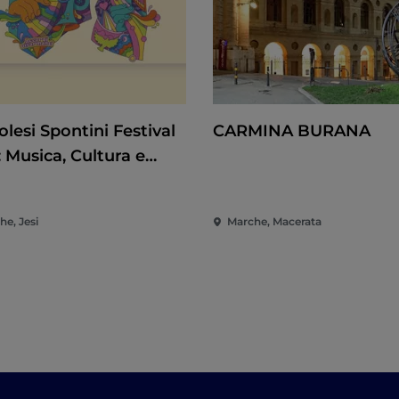
lesi Spontini Festival
CARMINA BURANA
 Musica, Cultura e
tacolo nel Cuore delle
he
he, Jesi
Marche, Macerata