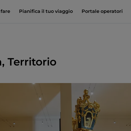
 fare
Pianifica il tuo viaggio
Portale operatori
, Territorio